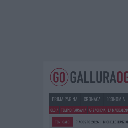
PRIMA PAGINA
CRONACA
ECONOMIA
OLBIA
TEMPIO PAUSANIA
ARZACHENA
LA MADDALEN
TEMI CALDI
7 AGOSTO 2026
|
MICHELLE HUNZIKE