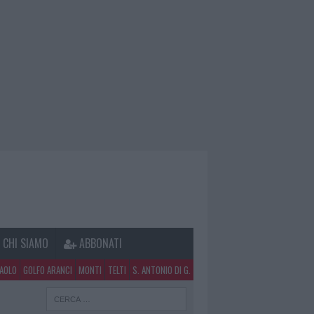
CHI SIAMO
ABBONATI
PAOLO
GOLFO ARANCI
MONTI
TELTI
S. ANTONIO DI G.