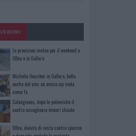
IZIE RECENTI
Le previsioni meteo per il weekend a
Olbia e in Gallura
Michelle Hunziker in Gallura, bella
anche dal vivo: un amico vip svela
come fa
Calangianus, dopo le polemiche il
centro accoglienza minori chiude
Olbia, divieto di sosta contro spaccio
e degrado: esplode la protesta