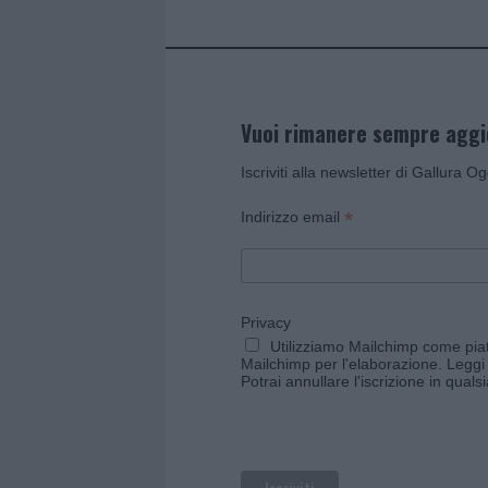
Vuoi rimanere sempre agg
Iscriviti alla newsletter di Gallura O
*
Indirizzo email
Privacy
Utilizziamo Mailchimp come piatt
Mailchimp per l'elaborazione.
Leggi 
Potrai annullare l'iscrizione in qual