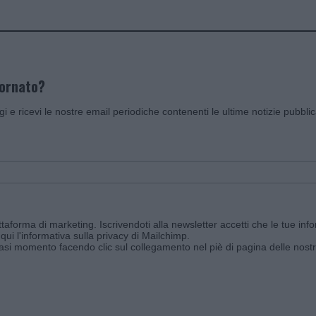
iornato?
ggi e ricevi le nostre email periodiche contenenti le ultime notizie pubbli
aforma di marketing. Iscrivendoti alla newsletter accetti che le tue info
qui l'informativa sulla privacy di Mailchimp
.
siasi momento facendo clic sul collegamento nel piè di pagina delle nostr