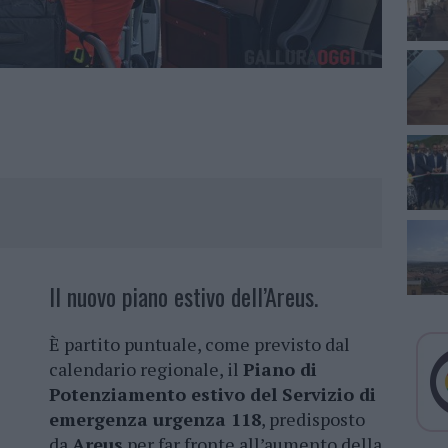
Il nuovo piano estivo dell’Areus.
È partito puntuale, come previsto dal
calendario regionale, il
Piano di
Potenziamento estivo del Servizio di
emergenza urgenza 118
, predisposto
da
Areus
per far fronte all’aumento della