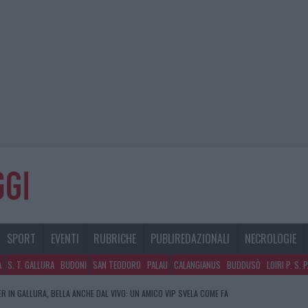
SPORT
EVENTI
RUBRICHE
PUBLIREDAZIONALI
NECROLOGIE
A
S. T. GALLURA
BUDONI
SAN TEODORO
PALAU
CALANGIANUS
BUDDUSÒ
LOIRI P. S. 
R IN GALLURA, BELLA ANCHE DAL VIVO: UN AMICO VIP SVELA COME FA