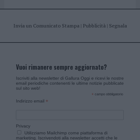
Invia un Comunicato Stampa
|
Pubblicità
|
Segnala
Vuoi rimanere sempre aggiornato?
Iscriviti alla newsletter di Gallura Oggi e ricevi le nostre
email periodiche contenenti le ultime notizie pubblicate
sul sito web!
*
campo obbligatorio
*
Indirizzo email
Privacy
Utilizziamo Mailchimp come piattaforma di
marketing. Iscrivendoti alla newsletter accetti che le