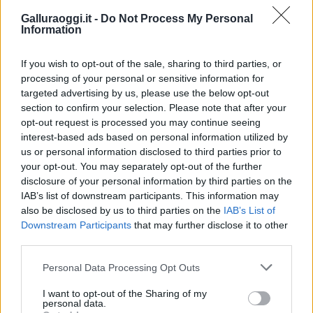
Pino E Gli Anticorpi
Galluraoggi.it -
Do Not Process My Personal
Information
Condividi l'articolo
F
T
Pi
W
S
If you wish to opt-out of the sale, sharing to third parties, or
processing of your personal or sensitive information for
a
w
n
h
h
targeted advertising by us, please use the below opt-out
ce
it
te
at
a
section to confirm your selection. Please note that after your
Articolo precedente
opt-out request is processed you may continue seeing
b
te
re
s
re
Prossimo articolo
interest-based ads based on personal information utilized by
o
r
st
A
us or personal information disclosed to third parties prior to
your opt-out. You may separately opt-out of the further
o
p
disclosure of your personal information by third parties on the
NOTIZIE RECENTI
k
p
IAB’s list of downstream participants. This information may
also be disclosed by us to third parties on the
IAB’s List of
Downstream Participants
that may further disclose it to other
Incendi, a San Pasquale arriva il Campo Base:
third parties.
l’inaugurazione
Please note that this website/app uses one or more Google
Personal Data Processing Opt Outs
services and may gather and store information including but
Andrea Mura conquista Palau: grande
not limited to your visit or usage behaviour. You may click to
I want to opt-out of the Sharing of my
personal data.
grant or deny consent to Google and its third-party tags to
partecipazione per il suo racconto