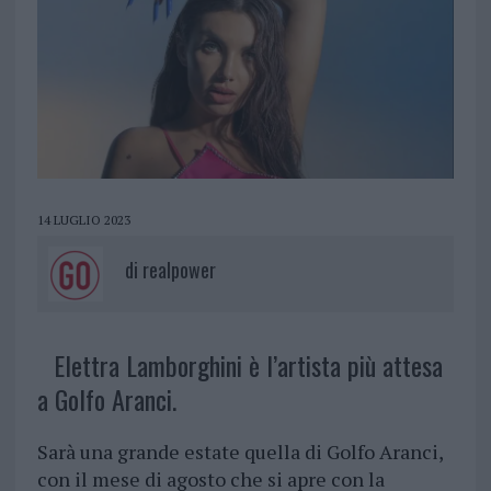
14 LUGLIO 2023
di
realpower
Elettra Lamborghini è l’artista più attesa
a Golfo Aranci.
Sarà una grande estate quella di Golfo Aranci,
con il mese di agosto che si apre con la