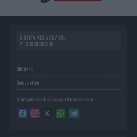
DIRETTA MEDIA ADV SRL
P.I. 02839380306
Chi siamo
Codice etico
Immagini stock di
it.depositphotos.com