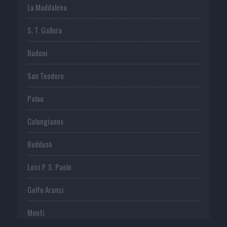
La Maddalena
S. T. Gallura
Budoni
San Teodoro
Palau
Calangianus
Buddusò
Loiri P. S. Paolo
Golfo Aranci
Monti