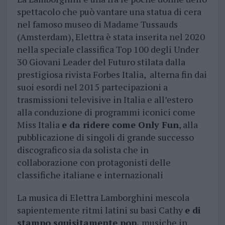
spettacolo che può vantare una statua di cera
nel famoso museo di Madame Tussauds
(Amsterdam), Elettra è stata inserita nel 2020
nella speciale classifica Top 100 degli Under
30 Giovani Leader del Futuro stilata dalla
prestigiosa rivista Forbes Italia, alterna fin dai
suoi esordi nel 2015 partecipazioni a
trasmissioni televisive in Italia e all’estero
alla conduzione di programmi iconici come
Miss Italia
e da ridere come Only Fun
, alla
pubblicazione di singoli di grande successo
discografico sia da solista che in
collaborazione con protagonisti delle
classifiche italiane e internazionali
La musica di Elettra Lamborghini mescola
sapientemente ritmi latini su basi Cathy
e di
stampo squisitamente pop,
musiche in