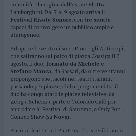
comicità e la regina dell’estate Elettra
Lamborghini. Dal 7 al 9 agosto arriva il
Festival Risate Sonore
, con
tre serate
capaci di coinvolgere un pubblico ampio e
eterogeneo.
Ad aprire l’evento ci sono Pino e gli Anticorpi,
che saliranno sul palco di piazza Cossiga il 7
agosto, Il duo,
formato da Michele e
Stefano Manca,
da Sassari, da oltre vent’anni
propongono spettacoli nei teatri italiani,
passando per piazze, club e programmi tv: il
duo ha conquistato le platee televisive, da
Zelig a Scherzi a parte e Colorado Cafè per
approdare al Festival di Sanremo, e Only Fun –
Comico Show (su
Nove).
Ancora risate con i PanPers, che si esibiranno