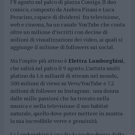
l’8 agosto sul palco di piazza Cossiga. Il duo
comico, composto da Andrea Pisani e Luca
Peracino, capace di dividersi fra televisione,
web e cinema, ha un canale YouTube che conta
oltre un milione d’iscritti con decine di
milioni di visualizzazioni dei video, ai quali si
aggiunge il milione di followers sui social.
Ma l’ospite più atteso è
Elettra Lamborghini
,
che salirà sul palco il 9 agosto. L’artista multi
platino da 1.6 miliardi di stream nel mondo,
500 milioni di views su Vevo/YouTube e 7.2
milioni di follower su Instagram: una donna
dalle mille passioni che ha trovato nella
musica e nella televisione il suo habitat
naturale, quello dove poter mettere in mostra
la sua incredibile verve e genuinità.
La Lamborghini è una fra le poche donne dello