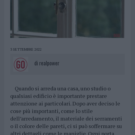
3 SETTEMBRE 2022
di
realpower
Quando si arreda una casa, uno studio o
qualsiasi edificio è importante prestare
attenzione ai particolari. Dopo aver deciso le
cose più importanti, come lo stile
dell’arredamento, il materiale dei serramenti
o il colore delle pareti, ci si può soffermare su
altri dettagli come le maniglie. Ogni porta,