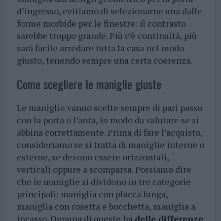
d’ingresso, evitiamo di selezionarne una dalle
forme morbide per le finestre: il contrasto
sarebbe troppo grande. Più c’è continuità, più
sarà facile arredare tutta la casa nel modo
giusto, tenendo sempre una certa coerenza.
Come scegliere le maniglie giuste
Le maniglie vanno scelte sempre di pari passo
con la porta o l’anta, in modo da valutare se si
abbina correttamente. Prima di fare l’acquisto,
consideriamo se si tratta di maniglie interne o
esterne, se devono essere orizzontali,
verticali oppure a scomparsa. Possiamo dire
che le maniglie si dividono in tre categorie
principali: maniglia con placca lunga,
maniglia con rosetta e bocchetta, maniglia a
incasso. Ognuna di queste ha
delle differenze