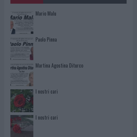
Mario Malu
Paolo Pinna
Martina Agostina Diturco
I nostri cari
I nostri cari