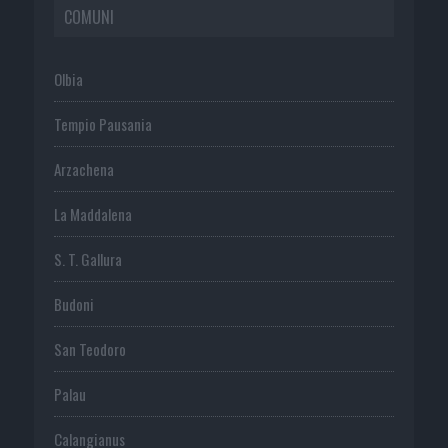
COMUNI
Olbia
Tempio Pausania
Arzachena
La Maddalena
S. T. Gallura
Budoni
San Teodoro
Palau
Calangianus