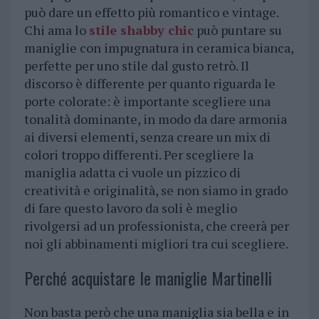
può dare un effetto più romantico e vintage.
Chi ama lo
stile shabby chic
può puntare su
maniglie con impugnatura in ceramica bianca,
perfette per uno stile dal gusto retrò. Il
discorso è differente per quanto riguarda le
porte colorate: è importante scegliere una
tonalità dominante, in modo da dare armonia
ai diversi elementi, senza creare un mix di
colori troppo differenti. Per scegliere la
maniglia adatta ci vuole un pizzico di
creatività e originalità, se non siamo in grado
di fare questo lavoro da soli è meglio
rivolgersi ad un professionista, che creerà per
noi gli abbinamenti migliori tra cui scegliere.
Perché acquistare le maniglie Martinelli
Non basta però che una maniglia sia bella e in