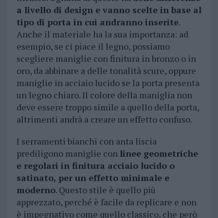
a livello di design e vanno scelte in base al
tipo di porta in cui andranno inserite
.
Anche il materiale ha la sua importanza: ad
esempio, se ci piace il legno, possiamo
scegliere maniglie con finitura in bronzo o in
oro, da abbinare a delle tonalità scure, oppure
maniglie in acciaio lucido se la porta presenta
un legno chiaro. Il colore della maniglia non
deve essere troppo simile a quello della porta,
altrimenti andrà a creare un effetto confuso.
I serramenti bianchi con anta liscia
prediligono maniglie con
linee geometriche
e regolari in finitura acciaio lucido o
satinato, per un effetto minimale e
moderno
. Questo stile è quello più
apprezzato, perché è facile da replicare e non
è impegnativo come quello classico, che però