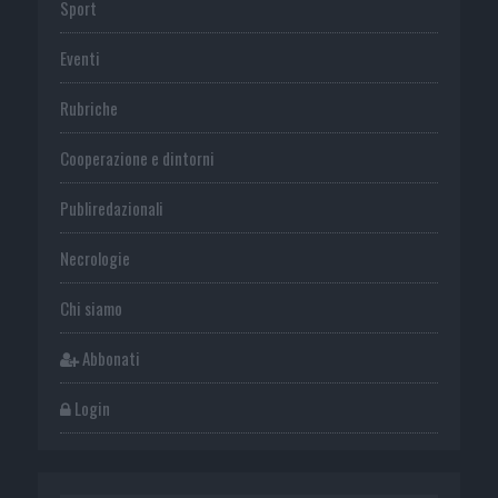
Sport
Eventi
Rubriche
Cooperazione e dintorni
Publiredazionali
Necrologie
Chi siamo
Abbonati
Login