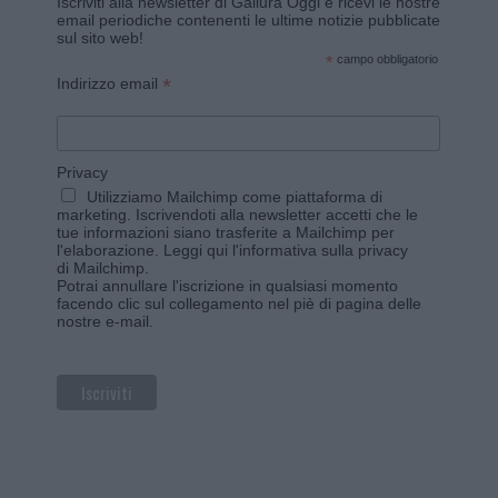
Iscriviti alla newsletter di Gallura Oggi e ricevi le nostre
email periodiche contenenti le ultime notizie pubblicate
sul sito web!
*
campo obbligatorio
*
Indirizzo email
Privacy
Utilizziamo Mailchimp come piattaforma di
marketing. Iscrivendoti alla newsletter accetti che le
tue informazioni siano trasferite a Mailchimp per
l'elaborazione.
Leggi qui l'informativa sulla privacy
di Mailchimp
.
Potrai annullare l'iscrizione in qualsiasi momento
facendo clic sul collegamento nel piè di pagina delle
nostre e-mail.