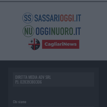
DIRETTA MEDIA ADV SRL
P.I. 02839380306
Chi siamo