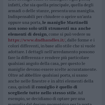
infatti, che sia quella principale, quella degli
armadi o delle stanze, presenta una maniglia.
Indispensabili per chiudere o aprire un’anta
oppure una porta,
le maniglie Martinelli
non sono solo utili strumenti ma anche
elementi di design
, come si può vedere su
https://www.dndhandles.it/
, dalle forme e i
colori differenti, in base allo stile che si vuole
adottare. I dettagli nell’arredamento possono
fare la differenza e rendere più particolare
qualsiasi angolo della casa, per questo le
maniglie devono essere scelte accuratamente.
Oltre ad abbellire qualsiasi porta, si usano
anche nelle finestre e in altri elementi della
casa, quindi
il consiglio è quello di
sceglierle tutte nello stesso stile
. Ad
esempio, se decidiamo di optare per una
maniglia dal design geometrico per la porta