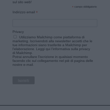
sul sito web!
*
campo obbligatorio
*
Indirizzo email
Privacy
Utilizziamo Mailchimp come piattaforma di
marketing. Iscrivendoti alla newsletter accetti che le
tue informazioni siano trasferite a Mailchimp per
l'elaborazione.
Leggi qui l'informativa sulla privacy
di Mailchimp
.
Potrai annullare l'iscrizione in qualsiasi momento
facendo clic sul collegamento nel piè di pagina delle
nostre e-mail.