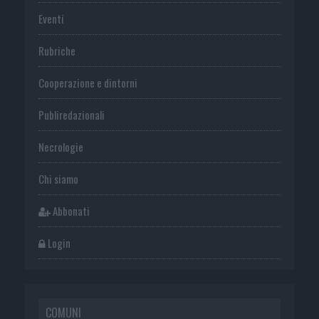
Eventi
Rubriche
Cooperazione e dintorni
Publiredazionali
Necrologie
Chi siamo
Abbonati
Login
COMUNI