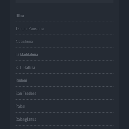
Olbia
Tempio Pausania
Arzachena
La Maddalena
S. T. Gallura
Budoni
San Teodoro
Palau
Calangianus