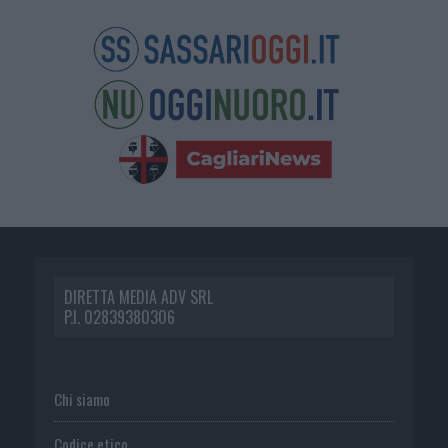
DIRETTA MEDIA ADV SRL
P.I. 02839380306
Chi siamo
Codice etico