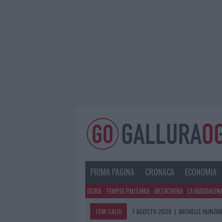
PRIMA PAGINA
CRONACA
ECONOMIA
OLBIA
TEMPIO PAUSANIA
ARZACHENA
LA MADDALEN
TEMI CALDI
7 AGOSTO 2026
|
MICHELLE HUNZIKE