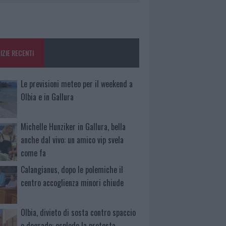
IZIE RECENTI
Le previsioni meteo per il weekend a
Olbia e in Gallura
Michelle Hunziker in Gallura, bella
anche dal vivo: un amico vip svela
come fa
Calangianus, dopo le polemiche il
centro accoglienza minori chiude
Olbia, divieto di sosta contro spaccio
e degrado: esplode la protesta