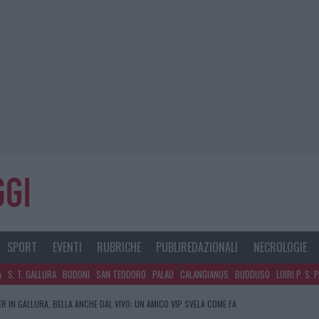
SPORT
EVENTI
RUBRICHE
PUBLIREDAZIONALI
NECROLOGIE
A
S. T. GALLURA
BUDONI
SAN TEODORO
PALAU
CALANGIANUS
BUDDUSÒ
LOIRI P. S. 
R IN GALLURA, BELLA ANCHE DAL VIVO: UN AMICO VIP SVELA COME FA