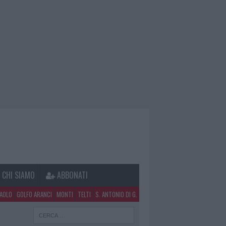
CHI SIAMO
ABBONATI
PAOLO
GOLFO ARANCI
MONTI
TELTI
S. ANTONIO DI G.