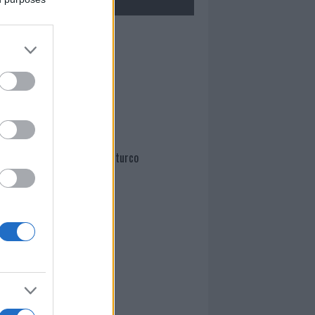
Mario Malu
Paolo Pinna
Martina Agostina Diturco
I nostri cari
I nostri cari