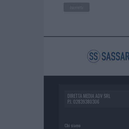
DIRETTA MEDIA ADV SRL
P.I. 02839380306
Chi siamo