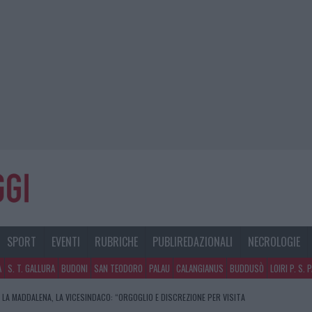
SPORT
EVENTI
RUBRICHE
PUBLIREDAZIONALI
NECROLOGIE
A
S. T. GALLURA
BUDONI
SAN TEODORO
PALAU
CALANGIANUS
BUDDUSÒ
LOIRI P. S. 
 LA MADDALENA, LA VICESINDACO: “ORGOGLIO E DISCREZIONE PER VISITA