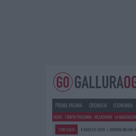
PRIMA PAGINA
CRONACA
ECONOMIA
OLBIA
TEMPIO PAUSANIA
ARZACHENA
LA MADDALEN
TEMI CALDI
8 AGOSTO 2026
|
GIORGIA MELONI A