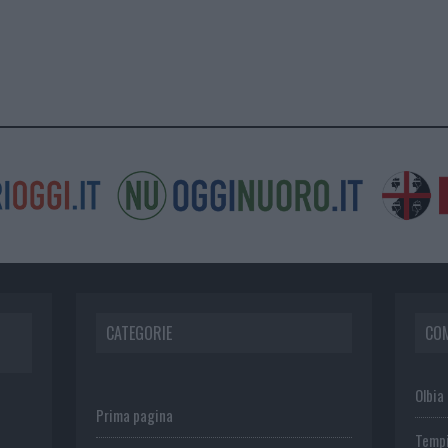
CATEGORIE
CO
Olbia
Prima pagina
Temp