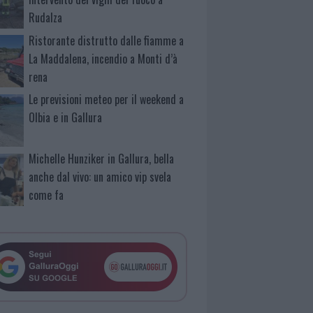
Rudalza
Ristorante distrutto dalle fiamme a
La Maddalena, incendio a Monti d’à
rena
Le previsioni meteo per il weekend a
Olbia e in Gallura
Michelle Hunziker in Gallura, bella
anche dal vivo: un amico vip svela
come fa