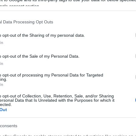
ersonale di catering che se ne occuperà, quali
ogle consent section.
à nel suo bouquet, indicando anche il loro
l Data Processing Opt Outs
ralmente di colore bianco, soprattutto se si
o opt-out of the Sharing of my personal data.
a per l’abito. I bicchieri dovranno essere
In
esiderate
dare un tocco molto elegante e
o opt-out of the Sale of my Personal Data.
re dei semplici calici in vetro
. Per un
In
evono essere naturalmente d’argento.
to opt-out of processing my Personal Data for Targeted
ing.
In
o opt-out of Collection, Use, Retention, Sale, and/or Sharing
eale?
ersonal Data that Is Unrelated with the Purposes for which it
lected.
gram di GalluraOggi.it
Out
consents