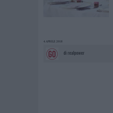
4 APRILE 2018
di
realpower