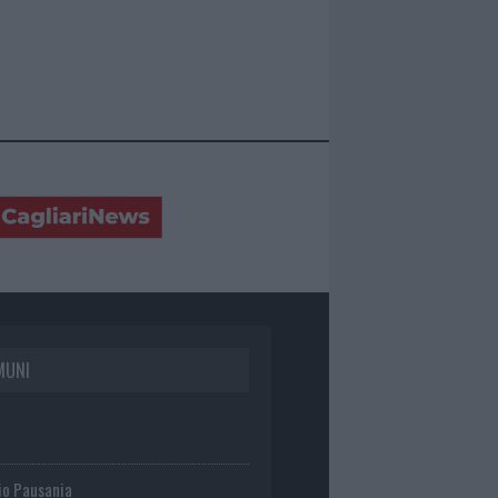
MUNI
io Pausania