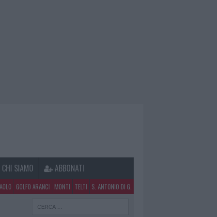
CHI SIAMO
ABBONATI
PAOLO
GOLFO ARANCI
MONTI
TELTI
S. ANTONIO DI G.