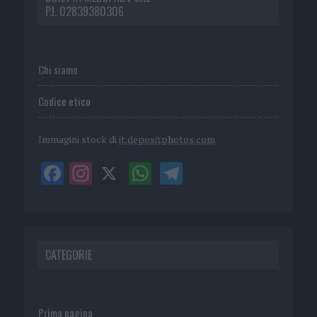
P.I. 02839380306
Chi siamo
Codice etico
Immagini stock di
it.depositphotos.com
CATEGORIE
Prima pagina