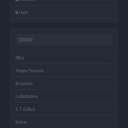
Login
COMUNI
Olbia
Tempio Pausania
Arzachena
La Maddalena
S. T. Gallura
Budoni