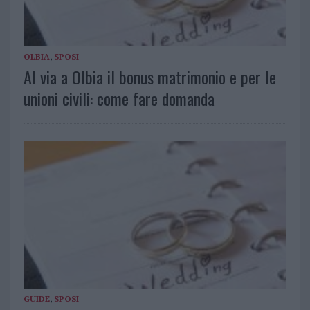
OLBIA
,
SPOSI
Al via a Olbia il bonus matrimonio e per le
unioni civili: come fare domanda
GUIDE
,
SPOSI