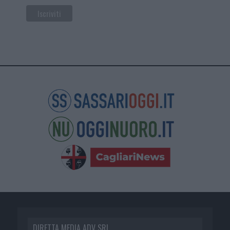
DIRETTA MEDIA ADV SRL