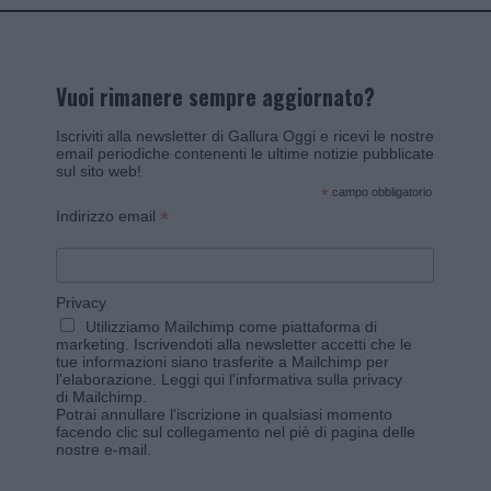
Vuoi rimanere sempre aggiornato?
Iscriviti alla newsletter di Gallura Oggi e ricevi le nostre
email periodiche contenenti le ultime notizie pubblicate
sul sito web!
*
campo obbligatorio
*
Indirizzo email
Privacy
Utilizziamo Mailchimp come piattaforma di
marketing. Iscrivendoti alla newsletter accetti che le
tue informazioni siano trasferite a Mailchimp per
l'elaborazione.
Leggi qui l'informativa sulla privacy
di Mailchimp
.
Potrai annullare l'iscrizione in qualsiasi momento
facendo clic sul collegamento nel piè di pagina delle
nostre e-mail.