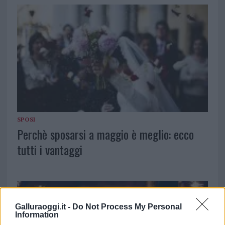
SPOSI
Perchè sposarsi a maggio è meglio: ecco
tutti i vantaggi
Galluraoggi.it -
Do Not Process My Personal
Information