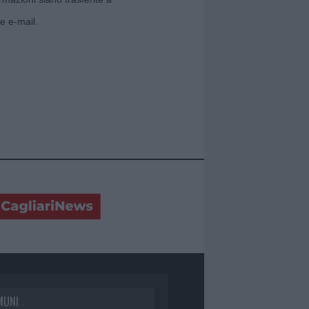
e e-mail.
MUNI