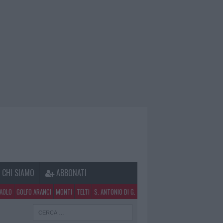
CHI SIAMO
ABBONATI
PAOLO
GOLFO ARANCI
MONTI
TELTI
S. ANTONIO DI G.