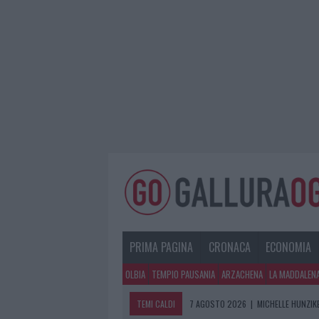
PRIMA PAGINA
CRONACA
ECONOMIA
OLBIA
TEMPIO PAUSANIA
ARZACHENA
LA MADDALEN
TEMI CALDI
7 AGOSTO 2026
|
MICHELLE HUNZIKE