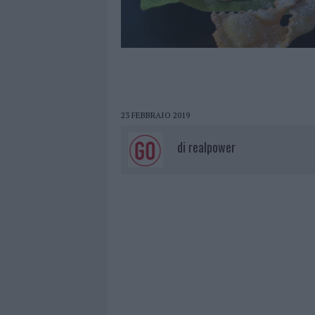
23 FEBBRAIO 2019
di
realpower