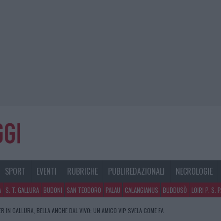
SPORT
EVENTI
RUBRICHE
PUBLIREDAZIONALI
NECROLOGIE
A
S. T. GALLURA
BUDONI
SAN TEODORO
PALAU
CALANGIANUS
BUDDUSÒ
LOIRI P. S. 
R IN GALLURA, BELLA ANCHE DAL VIVO: UN AMICO VIP SVELA COME FA