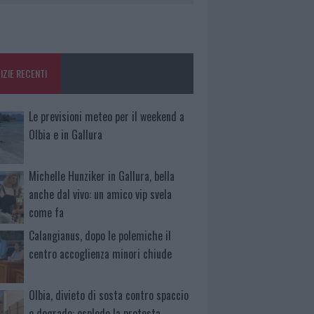
IZIE RECENTI
Le previsioni meteo per il weekend a
Olbia e in Gallura
Michelle Hunziker in Gallura, bella
anche dal vivo: un amico vip svela
come fa
Calangianus, dopo le polemiche il
centro accoglienza minori chiude
Olbia, divieto di sosta contro spaccio
e degrado: esplode la protesta