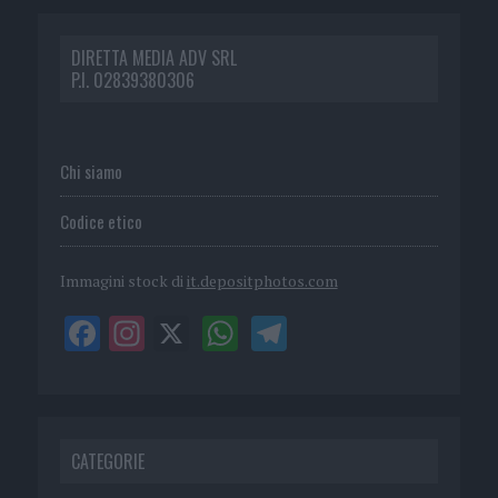
DIRETTA MEDIA ADV SRL
P.I. 02839380306
Chi siamo
Codice etico
Immagini stock di
it.depositphotos.com
CATEGORIE