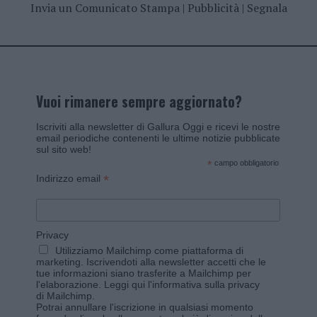
Invia un Comunicato Stampa
|
Pubblicità
|
Segnala
Vuoi rimanere sempre aggiornato?
Iscriviti alla newsletter di Gallura Oggi e ricevi le nostre
email periodiche contenenti le ultime notizie pubblicate
sul sito web!
*
campo obbligatorio
*
Indirizzo email
Privacy
Utilizziamo Mailchimp come piattaforma di
marketing. Iscrivendoti alla newsletter accetti che le
tue informazioni siano trasferite a Mailchimp per
l'elaborazione.
Leggi qui l'informativa sulla privacy
di Mailchimp
.
Potrai annullare l'iscrizione in qualsiasi momento