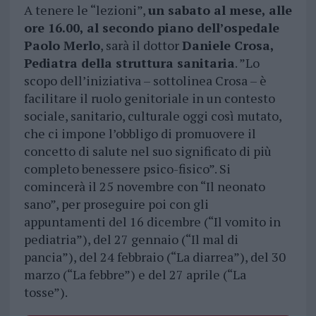
A tenere le “lezioni”,
un sabato al mese, alle
ore 16.00, al secondo piano dell’ospedale
Paolo Merlo
, sarà il dottor
Daniele Crosa,
Pediatra della struttura sanitaria
. ”Lo
scopo dell’iniziativa – sottolinea Crosa – è
facilitare il ruolo genitoriale in un contesto
sociale, sanitario, culturale oggi così mutato,
che ci impone l’obbligo di promuovere il
concetto di salute nel suo significato di più
completo benessere psico-fisico”. Si
comincerà il 25 novembre con “Il neonato
sano”, per proseguire poi con gli
appuntamenti del 16 dicembre (“Il vomito in
pediatria”), del 27 gennaio (“Il mal di
pancia”), del 24 febbraio (“La diarrea”), del 30
marzo (“La febbre”) e del 27 aprile (“La
tosse”).