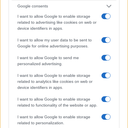
Google consents
I want to allow Google to enable storage
related to advertising like cookies on web or
device identifiers in apps.
I want to allow my user data to be sent to
NECROLOGIE
Google for online advertising purposes.
I want to allow Google to send me
Mario Malu
personalized advertising.
I want to allow Google to enable storage
related to analytics like cookies on web or
Paolo Pinna
device identifiers in apps.
I want to allow Google to enable storage
related to functionality of the website or app.
Martina Agostina Diturco
I want to allow Google to enable storage
related to personalization.