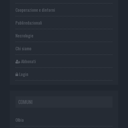
Cooperazione e dintorni
Publiredazionali
Necrologie
Chi siamo
Abbonati
Login
COMUNI
Olbia