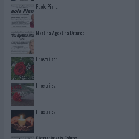
Paolo Pinna
Martina Agostina Diturco
I nostri cari
I nostri cari
I nostri cari
Giovannimaria Cabras