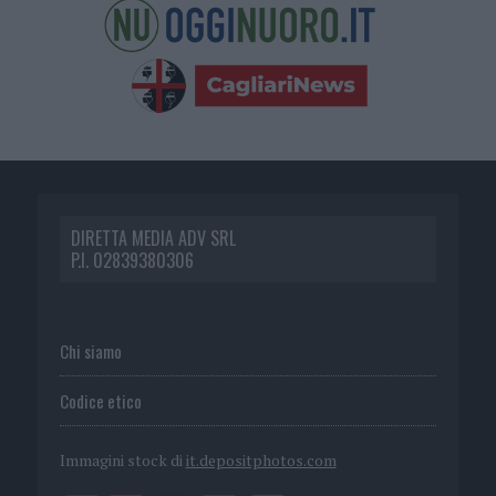
DIRETTA MEDIA ADV SRL
P.I. 02839380306
Chi siamo
Codice etico
Immagini stock di
it.depositphotos.com