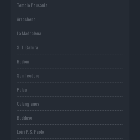
Tempio Pausania
Arzachena
La Maddalena
S. T. Gallura
Budoni
San Teodoro
Palau
Calangianus
Buddusò
Loiri P. S. Paolo