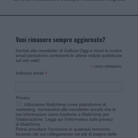
Vuoi rimanere sempre aggiornato?
Iscriviti alla newsletter di Gallura Oggi e ricevi le nostre
email periodiche contenenti le ultime notizie pubblicate
sul sito web!
*
campo obbligatorio
*
Indirizzo email
Privacy
Utilizziamo Mailchimp come piattaforma di
marketing. Iscrivendoti alla newsletter accetti che le
tue informazioni siano trasferite a Mailchimp per
l'elaborazione.
Leggi qui l'informativa sulla privacy
di Mailchimp
.
Potrai annullare l'iscrizione in qualsiasi momento
facendo clic sul collegamento nel piè di pagina delle