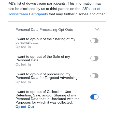
IAB’s list of downstream participants. This information may
also be disclosed by us to third parties on the
IAB’s List of
Jovanotti, Gabry Ponte e Alfa: Olbia ombelico del
Downstream Participants
that may further disclose it to other
third parties.
mondo per una notte
Please note that this website/app uses one or more Google
Personal Data Processing Opt Outs
services and may gather and store information including but
Giorgia Meloni a La Maddalena, la vicesindaco:
not limited to your visit or usage behaviour. You may click to
I want to opt-out of the Sharing of my
“Orgoglio e discrezione per visita privata̶…
personal data.
grant or deny consent to Google and its third-party tags to
Opted In
use your data for below specified purposes in below Google
consent section.
I want to opt-out of the Sale of my
Incendio nella notte a Olbia, a fuoco due furgoni
Personal Data.
Opted In
I want to opt-out of processing my
Personal Data for Targeted Advertising.
A fuoco un deposito con bombole, intervento dei
Opted In
vigili del fuoco a Rudalza
I want to opt-out of Collection, Use,
Retention, Sale, and/or Sharing of my
Personal Data that Is Unrelated with the
Purposes for which it was collected.
Opted Out