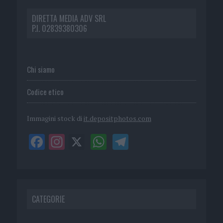
DIRETTA MEDIA ADV SRL
P.I. 02839380306
Chi siamo
Codice etico
Immagini stock di
it.depositphotos.com
CATEGORIE