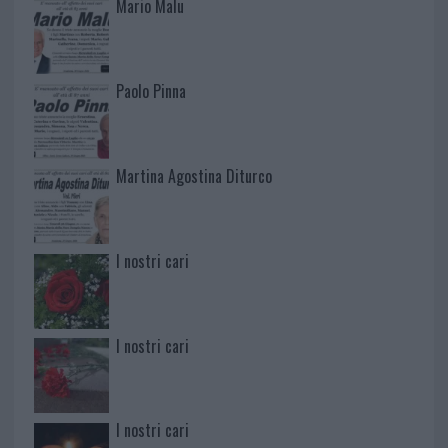
Mario Malu
Paolo Pinna
Martina Agostina Diturco
I nostri cari
I nostri cari
I nostri cari