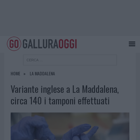
HOME
LA MADDALENA
Variante inglese a La Maddalena,
circa 140 i tamponi effettuati