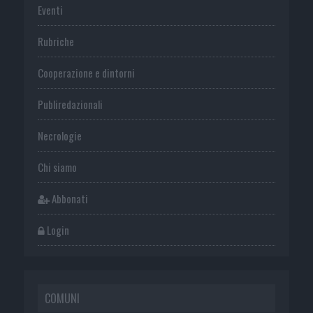
Eventi
Rubriche
Cooperazione e dintorni
Publiredazionali
Necrologie
Chi siamo
Abbonati
Login
COMUNI