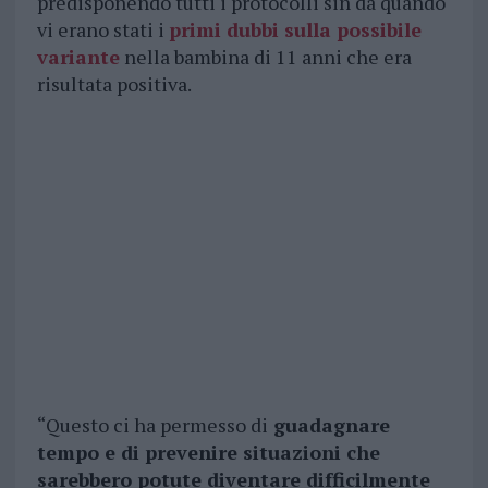
predisponendo tutti i protocolli sin da quando
vi erano stati i
primi dubbi sulla possibile
variante
nella bambina di 11 anni che era
risultata positiva.
“Questo ci ha permesso di
guadagnare
tempo e di prevenire situazioni che
sarebbero potute diventare difficilmente