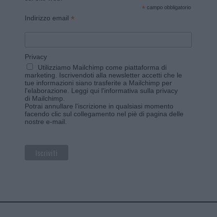
*
campo obbligatorio
*
Indirizzo email
Privacy
Utilizziamo Mailchimp come piattaforma di
marketing. Iscrivendoti alla newsletter accetti che le
tue informazioni siano trasferite a Mailchimp per
l'elaborazione.
Leggi qui l'informativa sulla privacy
di Mailchimp
.
Potrai annullare l'iscrizione in qualsiasi momento
facendo clic sul collegamento nel piè di pagina delle
nostre e-mail.