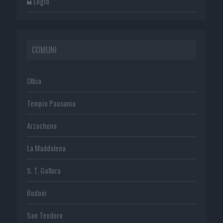
Login
COMUNI
Olbia
Tempio Pausania
Arzachena
La Maddalena
S. T. Gallura
Budoni
San Teodoro