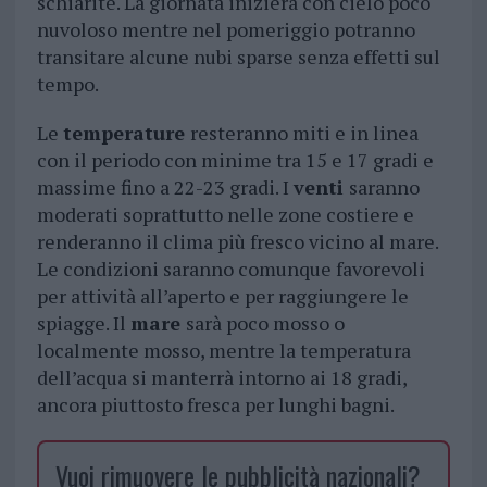
schiarite. La giornata inizierà con cielo poco
nuvoloso mentre nel pomeriggio potranno
transitare alcune nubi sparse senza effetti sul
tempo.
Le
temperature
resteranno miti e in linea
con il periodo con minime tra 15 e 17 gradi e
massime fino a 22-23 gradi. I
venti
saranno
moderati soprattutto nelle zone costiere e
renderanno il clima più fresco vicino al mare.
Le condizioni saranno comunque favorevoli
per attività all’aperto e per raggiungere le
spiagge. Il
mare
sarà poco mosso o
localmente mosso, mentre la temperatura
dell’acqua si manterrà intorno ai 18 gradi,
ancora piuttosto fresca per lunghi bagni.
Vuoi rimuovere le pubblicità nazionali?