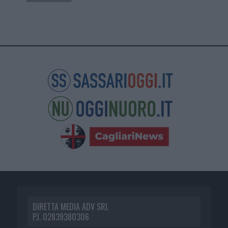
DIRETTA MEDIA ADV SRL
P.I. 02839380306