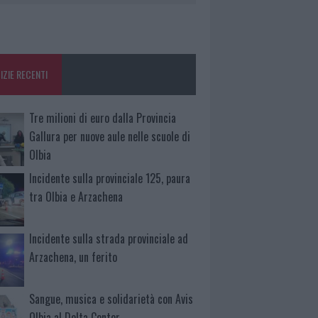
IZIE RECENTI
Tre milioni di euro dalla Provincia
Gallura per nuove aule nelle scuole di
Olbia
Incidente sulla provinciale 125, paura
tra Olbia e Arzachena
Incidente sulla strada provinciale ad
Arzachena, un ferito
Sangue, musica e solidarietà con Avis
Olbia al Delta Center