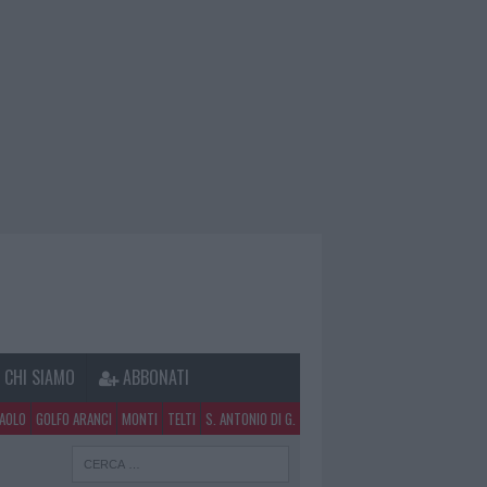
CHI SIAMO
ABBONATI
PAOLO
GOLFO ARANCI
MONTI
TELTI
S. ANTONIO DI G.