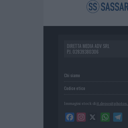
DIRETTA MEDIA ADV SRL
P.I. 02839380306
Chi siamo
Codice etico
Immagini stock di
it.depositphotos