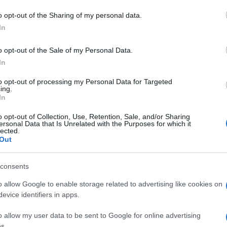
o opt-out of the Sharing of my personal data.
In
o opt-out of the Sale of my Personal Data.
In
to opt-out of processing my Personal Data for Targeted
ing.
In
o opt-out of Collection, Use, Retention, Sale, and/or Sharing
ersonal Data that Is Unrelated with the Purposes for which it
lected.
Out
consents
o allow Google to enable storage related to advertising like cookies on
evice identifiers in apps.
o allow my user data to be sent to Google for online advertising
s.