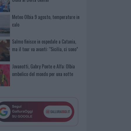
Meteo Olbia 9 agosto, temperature in
calo
Salmo finisce in ospedale a Catania,
ma il tour va avanti: “Sicilia, ci sono”
Jovanotti, Gabry Ponte e Alfa: Olbia
ombelico del mondo per una notte