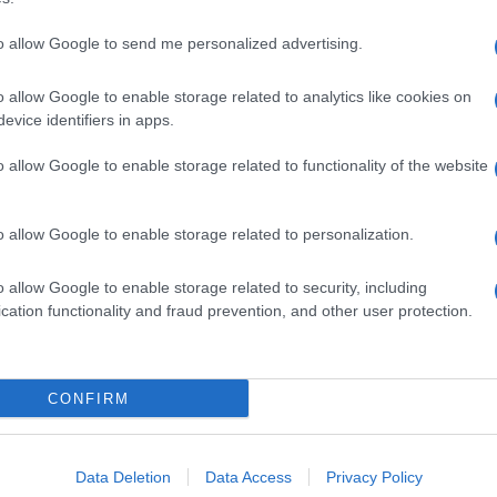
to allow Google to send me personalized advertising.
o allow Google to enable storage related to analytics like cookies on
evice identifiers in apps.
o allow Google to enable storage related to functionality of the website
o allow Google to enable storage related to personalization.
o allow Google to enable storage related to security, including
cation functionality and fraud prevention, and other user protection.
Invia un Comunicato Stampa
|
Pubblicità
|
Segnala
CONFIRM
iornato?
Data Deletion
Data Access
Privacy Policy