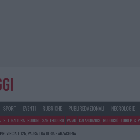
SPORT
EVENTI
RUBRICHE
PUBLIREDAZIONALI
NECROLOGIE
A
S. T. GALLURA
BUDONI
SAN TEODORO
PALAU
CALANGIANUS
BUDDUSÒ
LOIRI P. S. 
 PROVINCIALE 125, PAURA TRA OLBIA E ARZACHENA