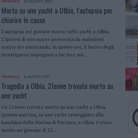
CRONACA
10 AGOSTO 2025
Morto su uno yacht a Olbia, l’autopsia per
chiarire le cause
L’autopsia sul giovane morto nello yacht a Olbia.
L’ipotesi di una morte provocata da esalazioni
nocive sta orientando, in queste ore, il lavoro degli
investigatori impegnati a far luce sul…
CRONACA
8 AGOSTO 2025
Tragedia a Olbia, 21enne trovato morto su
uno yacht
Un 21enne trovato morto su uno yacht a Olbia.
Questa mattina, su uno yacht ormeggiato alla
banchina della Marina di Portisco, a Olbia, è stato
morto un giovane di 21…