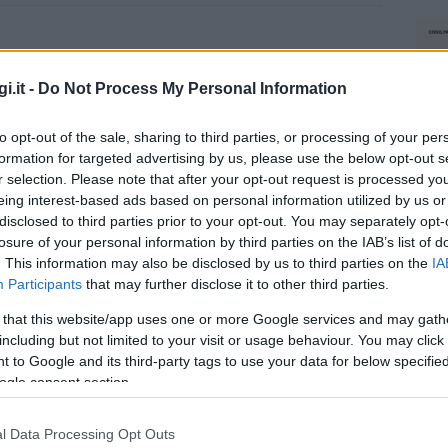
i.it -
Do Not Process My Personal Information
to opt-out of the sale, sharing to third parties, or processing of your per
formation for targeted advertising by us, please use the below opt-out s
r selection. Please note that after your opt-out request is processed y
eing interest-based ads based on personal information utilized by us or
disclosed to third parties prior to your opt-out. You may separately opt-
losure of your personal information by third parties on the IAB’s list of
. This information may also be disclosed by us to third parties on the
IA
Participants
that may further disclose it to other third parties.
 that this website/app uses one or more Google services and may gath
including but not limited to your visit or usage behaviour. You may click 
 to Google and its third-party tags to use your data for below specifi
ogle consent section.
l Data Processing Opt Outs
NEC