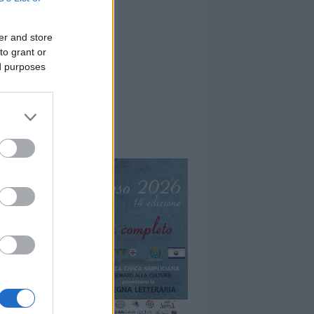
er and store
to grant or
ed purposes