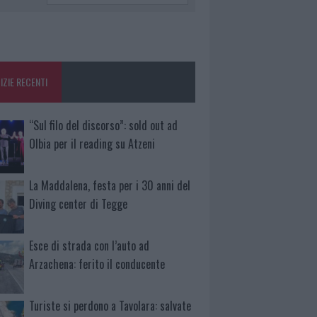
IZIE RECENTI
“Sul filo del discorso”: sold out ad
Olbia per il reading su Atzeni
La Maddalena, festa per i 30 anni del
Diving center di Tegge
Esce di strada con l’auto ad
Arzachena: ferito il conducente
Turiste si perdono a Tavolara: salvate