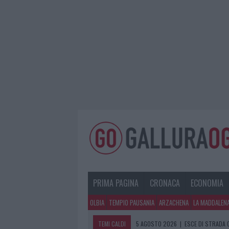
PRIMA PAGINA
CRONACA
ECONOMIA
OLBIA
TEMPIO PAUSANIA
ARZACHENA
LA MADDALEN
TEMI CALDI
5 AGOSTO 2026
|
ESCE DI STRADA 