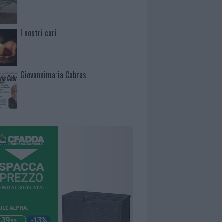
I nostri cari
Giovannimaria Cabras