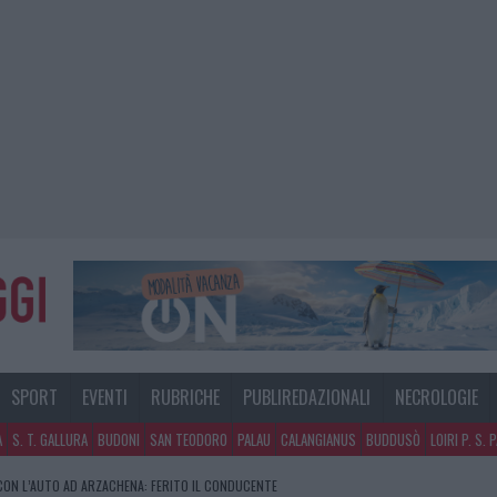
SPORT
EVENTI
RUBRICHE
PUBLIREDAZIONALI
NECROLOGIE
A
S. T. GALLURA
BUDONI
SAN TEODORO
PALAU
CALANGIANUS
BUDDUSÒ
LOIRI P. S. 
CON L’AUTO AD ARZACHENA: FERITO IL CONDUCENTE