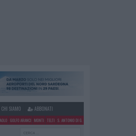
CHI SIAMO
ABBONATI
PAOLO
GOLFO ARANCI
MONTI
TELTI
S. ANTONIO DI G.