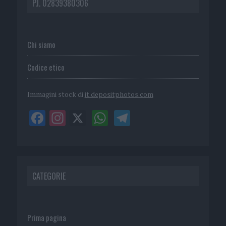
P.I. 02839380306
Chi siamo
Codice etico
Immagini stock di
it.depositphotos.com
CATEGORIE
Prima pagina