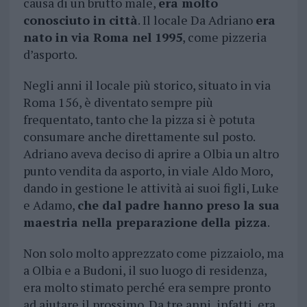
causa di un brutto male,
era molto
conosciuto in città
. Il locale Da Adriano
era
nato in via Roma nel 1995
, come pizzeria
d’asporto.
Negli anni il locale più storico, situato in via
Roma 156, è diventato sempre più
frequentato, tanto che la pizza si è potuta
consumare anche direttamente sul posto.
Adriano aveva deciso di aprire a Olbia un altro
punto vendita da asporto, in viale Aldo Moro,
dando in gestione le attività ai suoi figli, Luke
e Adamo,
che dal padre hanno preso la sua
maestria nella preparazione della pizza
.
Non solo molto apprezzato come pizzaiolo, ma
a Olbia e a Budoni, il suo luogo di residenza,
era molto stimato perché era sempre pronto
ad aiutare il prossimo. Da tre anni, infatti, era