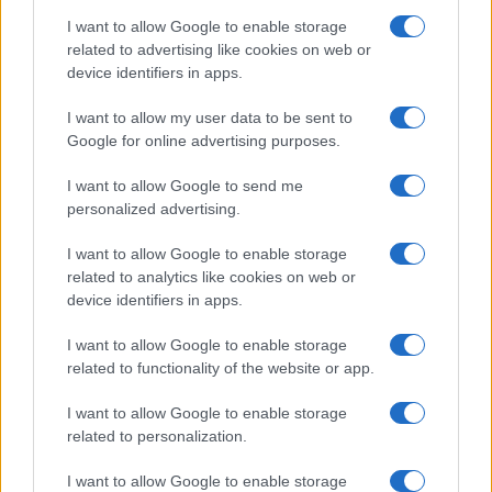
I want to allow Google to enable storage
I nostri cari
related to advertising like cookies on web or
device identifiers in apps.
I want to allow my user data to be sent to
I nostri cari
Google for online advertising purposes.
I want to allow Google to send me
personalized advertising.
Giovannimaria Cabras
I want to allow Google to enable storage
related to analytics like cookies on web or
device identifiers in apps.
I want to allow Google to enable storage
related to functionality of the website or app.
I want to allow Google to enable storage
Invia un Comunicato Stampa
|
Pubblicità
|
Segnala
related to personalization.
I want to allow Google to enable storage