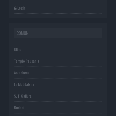
Login
COMUNI
Olbia
Tempio Pausania
Arzachena
La Maddalena
S. T. Gallura
Budoni