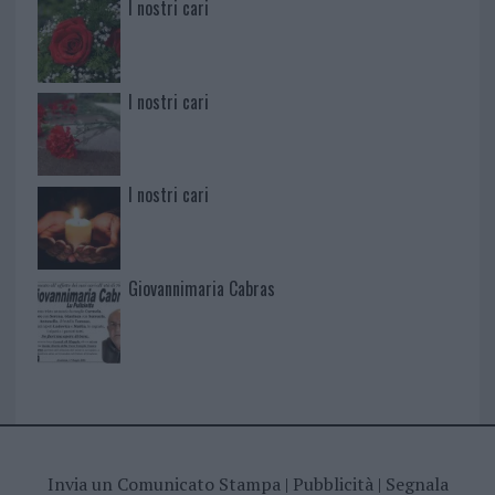
I nostri cari
I nostri cari
I nostri cari
Giovannimaria Cabras
Invia un Comunicato Stampa
|
Pubblicità
|
Segnala