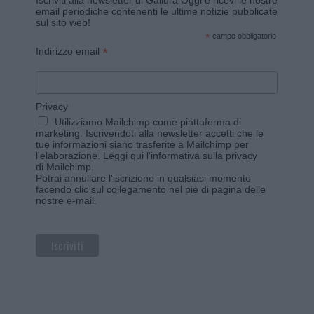
email periodiche contenenti le ultime notizie pubblicate
sul sito web!
*
campo obbligatorio
*
Indirizzo email
Privacy
Utilizziamo Mailchimp come piattaforma di
marketing. Iscrivendoti alla newsletter accetti che le
tue informazioni siano trasferite a Mailchimp per
l'elaborazione.
Leggi qui l'informativa sulla privacy
di Mailchimp
.
Potrai annullare l'iscrizione in qualsiasi momento
facendo clic sul collegamento nel piè di pagina delle
nostre e-mail.