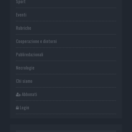
Sport
Eventi
Rubriche
Cooperazione e dintorni
Publiredazionali
Necrologie
Chi siamo
Abbonati
Login