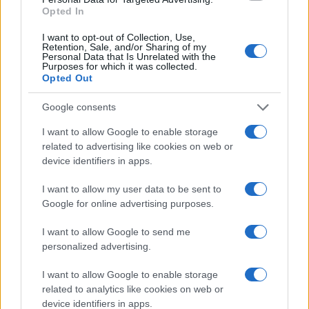
Opted In
Mario Malu
I want to opt-out of Collection, Use,
Retention, Sale, and/or Sharing of my
Personal Data that Is Unrelated with the
Purposes for which it was collected.
Opted Out
Paolo Pinna
Google consents
I want to allow Google to enable storage
Martina Agostina Diturco
related to advertising like cookies on web or
device identifiers in apps.
I want to allow my user data to be sent to
I nostri cari
Google for online advertising purposes.
I want to allow Google to send me
personalized advertising.
I nostri cari
I want to allow Google to enable storage
related to analytics like cookies on web or
device identifiers in apps.