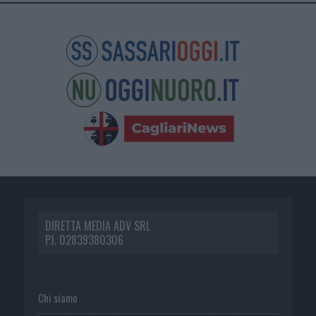
DIRETTA MEDIA ADV SRL
P.I. 02839380306
Chi siamo