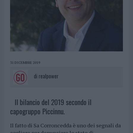
31 DICEMBRE 2019
di
realpower
Il bilancio del 2019 secondo il
capogruppo Piccinnu.
Il fatto di Sa Corroncedda è uno dei segnali da
cogliere per denunciare lo stato di