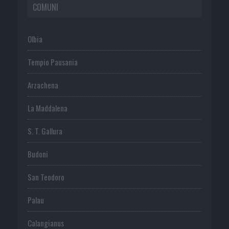
COMUNI
Olbia
Tempio Pausania
Arzachena
La Maddalena
S. T. Gallura
Budoni
San Teodoro
Palau
Calangianus