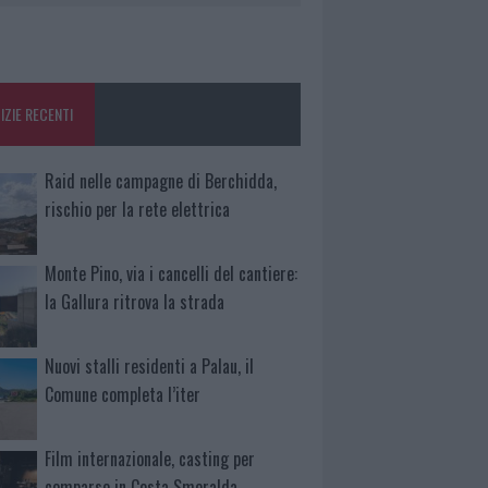
IZIE RECENTI
Raid nelle campagne di Berchidda,
rischio per la rete elettrica
Monte Pino, via i cancelli del cantiere:
la Gallura ritrova la strada
Nuovi stalli residenti a Palau, il
Comune completa l’iter
Film internazionale, casting per
comparse in Costa Smeralda