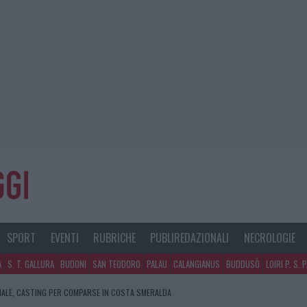
SPORT
EVENTI
RUBRICHE
PUBLIREDAZIONALI
NECROLOGIE
A
S. T. GALLURA
BUDONI
SAN TEODORO
PALAU
CALANGIANUS
BUDDUSÒ
LOIRI P. S. 
NALE, CASTING PER COMPARSE IN COSTA SMERALDA