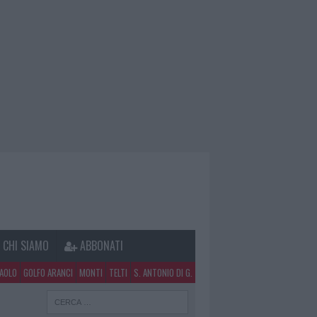
CHI SIAMO
ABBONATI
PAOLO
GOLFO ARANCI
MONTI
TELTI
S. ANTONIO DI G.