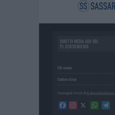
DIRETTA MEDIA ADV SRL
P.I. 02839380306
Chi siamo
Codice etico
Immagini stock di
it.depositphotos