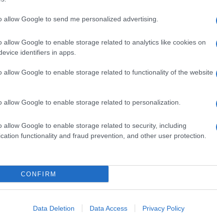
to allow Google to send me personalized advertising.
o allow Google to enable storage related to analytics like cookies on
evice identifiers in apps.
o allow Google to enable storage related to functionality of the website
o allow Google to enable storage related to personalization.
o allow Google to enable storage related to security, including
cation functionality and fraud prevention, and other user protection.
Invia un Comunicato Stampa
|
Pubblicità
|
Segnala
CONFIRM
iornato?
Data Deletion
Data Access
Privacy Policy