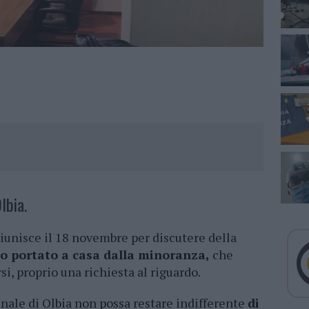
lbia.
riunisce il 18 novembre per discutere della
o portato a casa dalla minoranza,
che
si, proprio una richiesta al riguardo.
ale di Olbia non possa restare indifferente
di