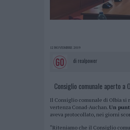
12 NOVEMBRE 2019
di
realpower
Consiglio comunale aperto a O
Il Consiglio comunale di Olbia si 
vertenza Conad-Auchan.
Un punt
aveva protocollato, nei giorni scor
“Riteniamo che il Consiglio comun