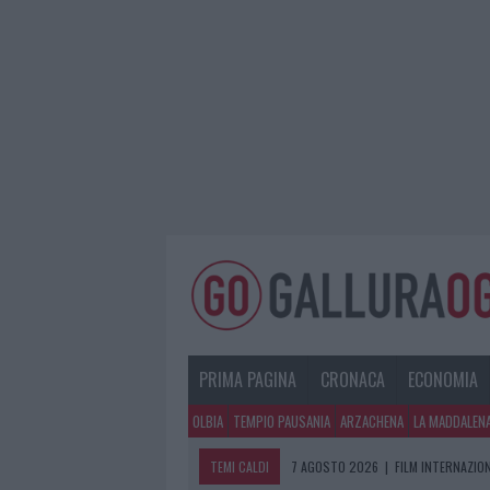
PRIMA PAGINA
CRONACA
ECONOMIA
OLBIA
TEMPIO PAUSANIA
ARZACHENA
LA MADDALEN
TEMI CALDI
7 AGOSTO 2026
|
FILM INTERNAZIO