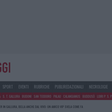
SPORT
EVENTI
RUBRICHE
PUBLIREDAZIONALI
NECROLOGIE
A
S. T. GALLURA
BUDONI
SAN TEODORO
PALAU
CALANGIANUS
BUDDUSÒ
LOIRI P. S. 
R IN GALLURA, BELLA ANCHE DAL VIVO: UN AMICO VIP SVELA COME FA