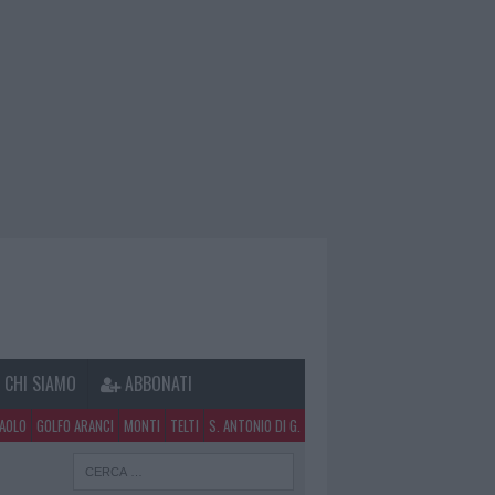
CHI SIAMO
ABBONATI
PAOLO
GOLFO ARANCI
MONTI
TELTI
S. ANTONIO DI G.