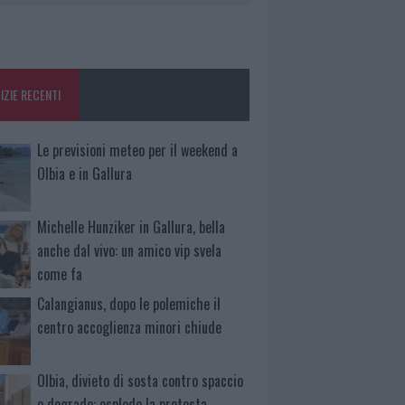
IZIE RECENTI
Le previsioni meteo per il weekend a
Olbia e in Gallura
Michelle Hunziker in Gallura, bella
anche dal vivo: un amico vip svela
come fa
Calangianus, dopo le polemiche il
centro accoglienza minori chiude
Olbia, divieto di sosta contro spaccio
e degrado: esplode la protesta