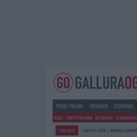
PRIMA PAGINA
CRONACA
ECONOMIA
OLBIA
TEMPIO PAUSANIA
ARZACHENA
LA MADDALEN
TEMI CALDI
7 AGOSTO 2026
|
MICHELLE HUNZIKE