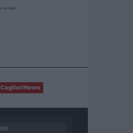
e e-mail.
MUNI