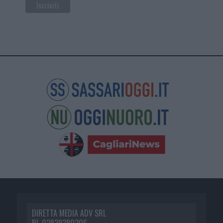
DIRETTA MEDIA ADV SRL
P.I. 02839380306