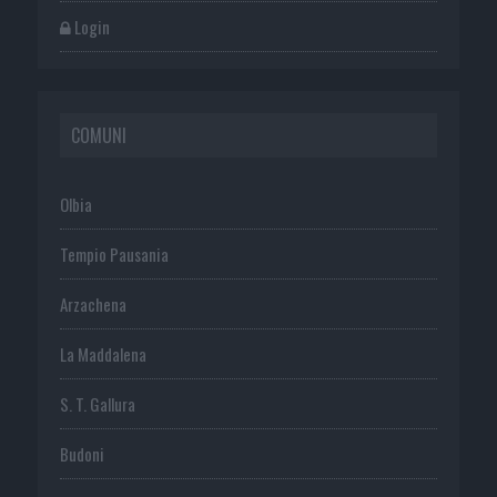
Login
COMUNI
Olbia
Tempio Pausania
Arzachena
La Maddalena
S. T. Gallura
Budoni