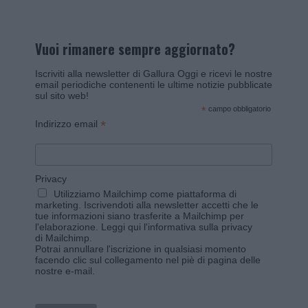
Vuoi rimanere sempre aggiornato?
Iscriviti alla newsletter di Gallura Oggi e ricevi le nostre
email periodiche contenenti le ultime notizie pubblicate
sul sito web!
*
campo obbligatorio
*
Indirizzo email
Privacy
Utilizziamo Mailchimp come piattaforma di
marketing. Iscrivendoti alla newsletter accetti che le
tue informazioni siano trasferite a Mailchimp per
l'elaborazione.
Leggi qui l'informativa sulla privacy
di Mailchimp
.
Potrai annullare l'iscrizione in qualsiasi momento
facendo clic sul collegamento nel piè di pagina delle
nostre e-mail.