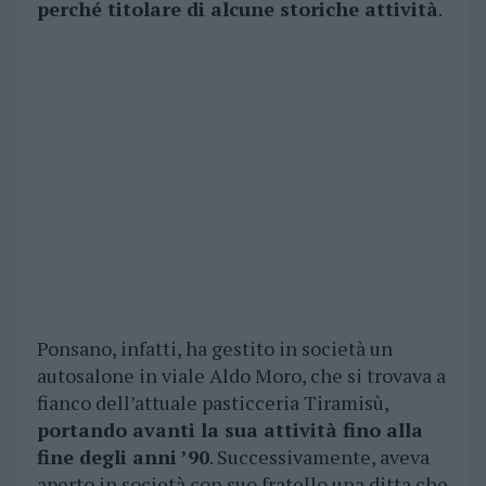
perché titolare di alcune storiche attività
.
Ponsano, infatti, ha gestito in società un
autosalone in viale Aldo Moro, che si trovava a
fianco dell’attuale pasticceria Tiramisù,
portando avanti la sua attività fino alla
fine degli anni ’90
. Successivamente, aveva
aperto in società con suo fratello una ditta che