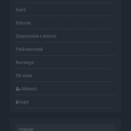
Eventi
Rubriche
Cooperazione e dintorni
Publiredazionali
Necrologie
Chi siamo
Abbonati
Login
COMUNI