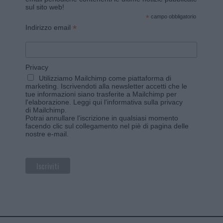
sul sito web!
*
campo obbligatorio
*
Indirizzo email
Privacy
Utilizziamo Mailchimp come piattaforma di
marketing. Iscrivendoti alla newsletter accetti che le
tue informazioni siano trasferite a Mailchimp per
l'elaborazione.
Leggi qui l'informativa sulla privacy
di Mailchimp
.
Potrai annullare l'iscrizione in qualsiasi momento
facendo clic sul collegamento nel piè di pagina delle
nostre e-mail.