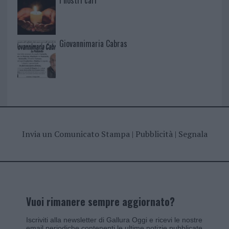
I nostri cari
Giovannimaria Cabras
Invia un Comunicato Stampa
|
Pubblicità
|
Segnala
Vuoi rimanere sempre aggiornato?
Iscriviti alla newsletter di Gallura Oggi e ricevi le nostre
email periodiche contenenti le ultime notizie pubblicate