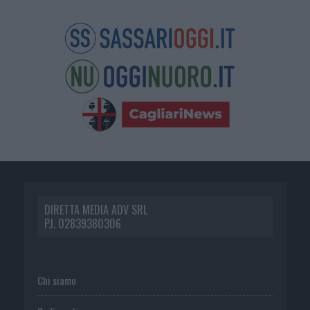
DIRETTA MEDIA ADV SRL
P.I. 02839380306
Chi siamo