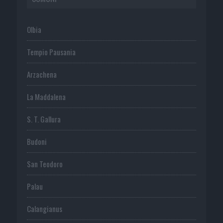
Olbia
Tempio Pausania
Arzachena
La Maddalena
S. T. Gallura
Budoni
San Teodoro
Palau
Calangianus