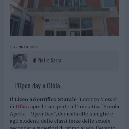
16 GENNAIO 2024
di
Pietro Serra
L’Open day a Olbia.
Il
Liceo Scientifico Statale
“Lorenzo Mossa”
di
Olbia
apre le sue porte all’iniziativa “Scuola
Aperta – Open Day”, dedicata alle famiglie e
agli studenti delle classi terze delle scuole
secondarie superiori di primo grado. L’evento