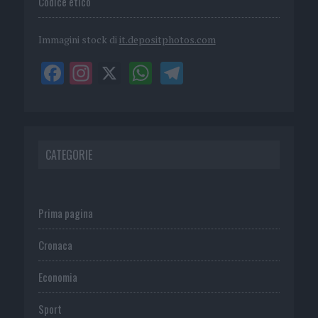
Codice etico
Immagini stock di
it.depositphotos.com
CATEGORIE
Prima pagina
Cronaca
Economia
Sport