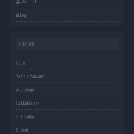
Abbonati
Login
COMUNI
Olbia
Tempio Pausania
Arzachena
La Maddalena
S. T. Gallura
Budoni