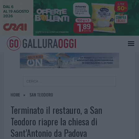
×
HOME
SAN TEODORO
Terminato il restauro, a San
Teodoro riapre la chiesa di
Sant’Antonio da Padova