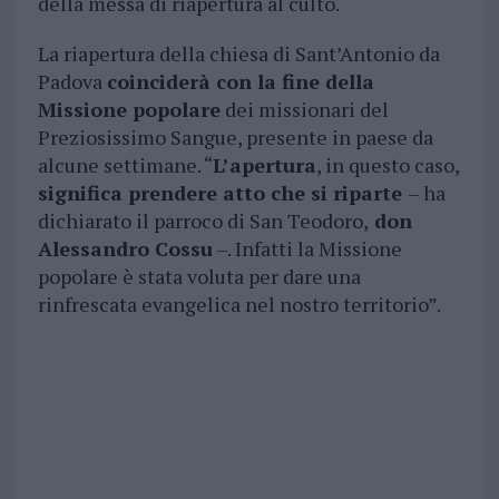
della messa di riapertura al culto.
La riapertura della chiesa di Sant’Antonio da
Padova
coinciderà con la fine della
Missione popolare
dei missionari del
Preziosissimo Sangue, presente in paese da
alcune settimane. “
L’apertura
, in questo caso,
significa prendere atto che si riparte
– ha
dichiarato il parroco di San Teodoro,
don
Alessandro Cossu
–. Infatti la Missione
popolare è stata voluta per dare una
rinfrescata evangelica nel nostro territorio”.