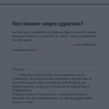
Vuoi rimanere sempre aggiornato?
Iscriviti alla newsletter di Gallura Oggi e ricevi le nostre
email periodiche contenenti le ultime notizie pubblicate
sul sito web!
*
campo obbligatorio
*
Indirizzo email
Privacy
Utilizziamo Mailchimp come piattaforma di
marketing. Iscrivendoti alla newsletter accetti che le
tue informazioni siano trasferite a Mailchimp per
l'elaborazione.
Leggi qui l'informativa sulla privacy
di Mailchimp
.
Potrai annullare l'iscrizione in qualsiasi momento
facendo clic sul collegamento nel piè di pagina delle
nostre e-mail.