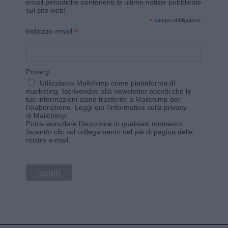
email periodiche contenenti le ultime notizie pubblicate
sul sito web!
*
campo obbligatorio
*
Indirizzo email
Privacy
Utilizziamo Mailchimp come piattaforma di
marketing. Iscrivendoti alla newsletter accetti che le
tue informazioni siano trasferite a Mailchimp per
l'elaborazione.
Leggi qui l'informativa sulla privacy
di Mailchimp
.
Potrai annullare l'iscrizione in qualsiasi momento
facendo clic sul collegamento nel piè di pagina delle
nostre e-mail.