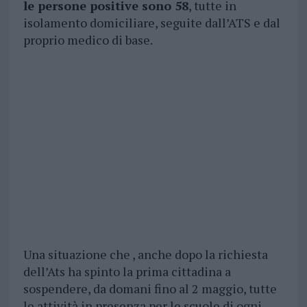
le persone positive sono 58
, tutte in
isolamento domiciliare, seguite dall’ATS e dal
proprio medico di base.
Una situazione che , anche dopo la richiesta
dell’Ats ha spinto la prima cittadina a
sospendere, da domani fino al 2 maggio, tutte
le attività in presenza per le scuole di ogni