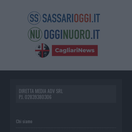
DIRETTA MEDIA ADV SRL
P.I. 02839380306
Chi siamo