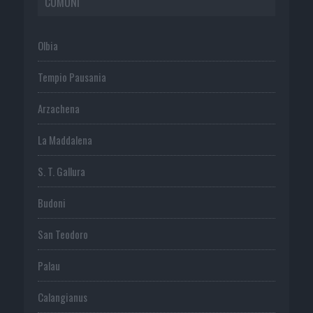
COMUNI
Olbia
Tempio Pausania
Arzachena
La Maddalena
S. T. Gallura
Budoni
San Teodoro
Palau
Calangianus