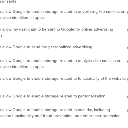
consents
o allow Google to enable storage related to advertising like cookies on
evice identifiers in apps.
eale?
o allow my user data to be sent to Google for online advertising
gram di GalluraOggi.it
s.
to allow Google to send me personalized advertising.
o allow Google to enable storage related to analytics like cookies on
ime news da
Google News
evice identifiers in apps.
o allow Google to enable storage related to functionality of the website
o allow Google to enable storage related to personalization.
o allow Google to enable storage related to security, including
cation functionality and fraud prevention, and other user protection.
dente
Prossimo articolo