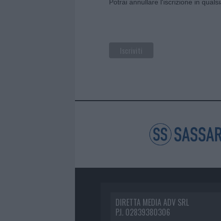
Potrai annullare l'iscrizione in qual
DIRETTA MEDIA ADV SRL
P.I. 02839380306