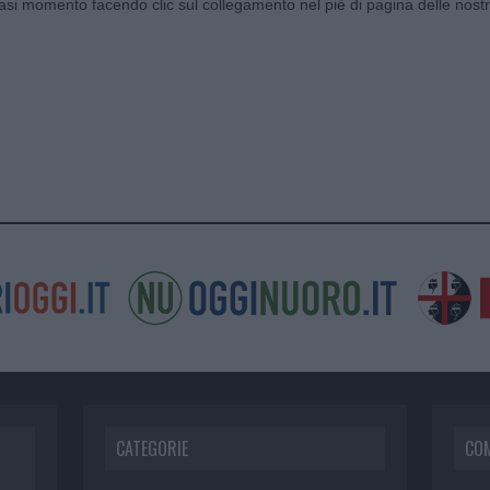
siasi momento facendo clic sul collegamento nel piè di pagina delle nostr
CATEGORIE
CO