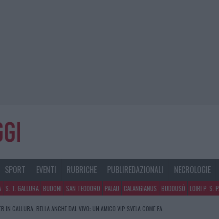
SPORT
EVENTI
RUBRICHE
PUBLIREDAZIONALI
NECROLOGIE
A
S. T. GALLURA
BUDONI
SAN TEODORO
PALAU
CALANGIANUS
BUDDUSÒ
LOIRI P. S. 
R IN GALLURA, BELLA ANCHE DAL VIVO: UN AMICO VIP SVELA COME FA