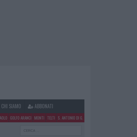
CHI SIAMO
ABBONATI
PAOLO
GOLFO ARANCI
MONTI
TELTI
S. ANTONIO DI G.