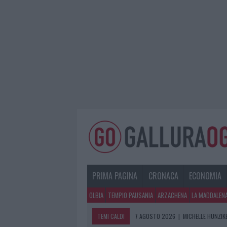
PRIMA PAGINA
CRONACA
ECONOMIA
OLBIA
TEMPIO PAUSANIA
ARZACHENA
LA MADDALEN
TEMI CALDI
7 AGOSTO 2026
|
MICHELLE HUNZIKE