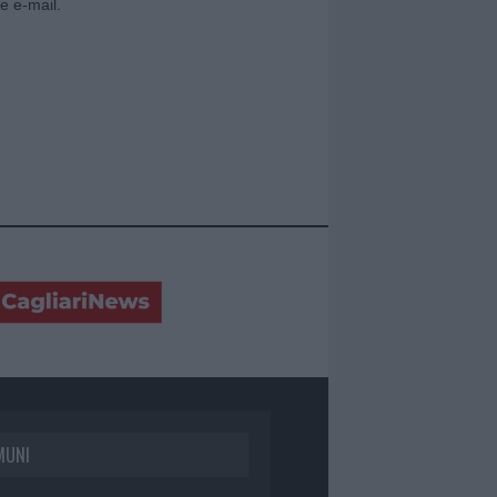
e e-mail.
MUNI