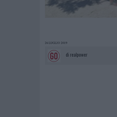
26 LUGLIO 2019
di
realpower