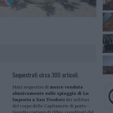
Sequestrati circa 300 articoli.
Maxi sequestro di
merce venduta
abusivamente sulle spiaggia di Lu
Impostu a San Teodoro
dei militari
del corpo delle Capitanerie di porto –
Guardia costiera di Olbia, coordinati dal