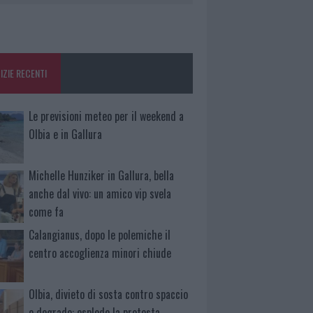
IZIE RECENTI
Le previsioni meteo per il weekend a
Olbia e in Gallura
Michelle Hunziker in Gallura, bella
anche dal vivo: un amico vip svela
come fa
Calangianus, dopo le polemiche il
centro accoglienza minori chiude
Olbia, divieto di sosta contro spaccio
e degrado: esplode la protesta