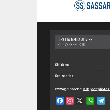
DIRETTA MEDIA ADV SRL
P.I. 02839380306
Chi siamo
Codice etico
Immagini stock di
it.depositphotos