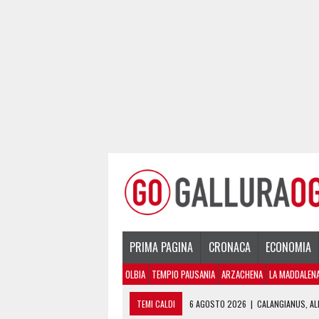
PRIMA PAGINA
CRONACA
ECONOMIA
OLBIA
TEMPIO PAUSANIA
ARZACHENA
LA MADDALEN
TEMI CALDI
6 AGOSTO 2026
|
GALLURA, FINTI 