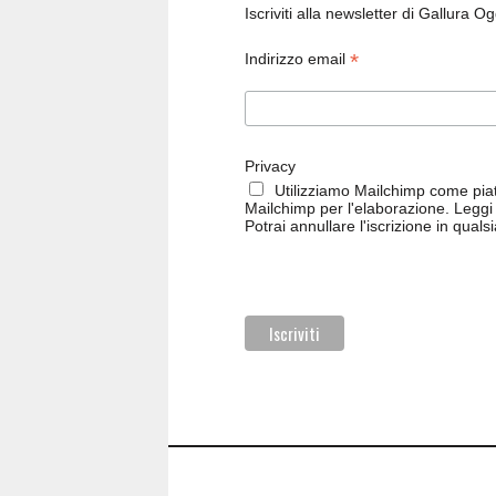
Iscriviti alla newsletter di Gallura O
*
Indirizzo email
Privacy
Utilizziamo Mailchimp come piatt
Mailchimp per l'elaborazione.
Leggi 
Potrai annullare l'iscrizione in qual