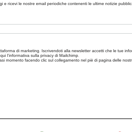
ggi e ricevi le nostre email periodiche contenenti le ultime notizie pubbli
aforma di marketing. Iscrivendoti alla newsletter accetti che le tue info
qui l'informativa sulla privacy di Mailchimp
.
siasi momento facendo clic sul collegamento nel piè di pagina delle nostr