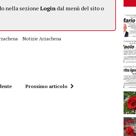
do nella sezione
Login
dal menù del sito o
rzachena
Notizie Arzachena
dente
Prossimo articolo