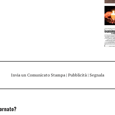
Invia un Comunicato Stampa
|
Pubblicità
|
Segnala
iornato?