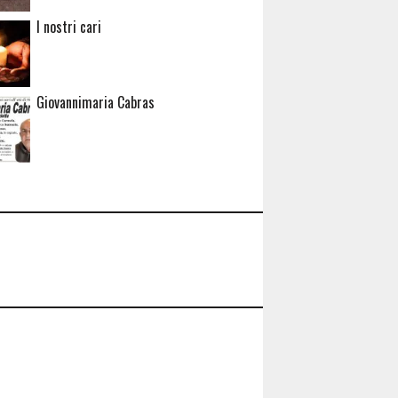
I nostri cari
Giovannimaria Cabras