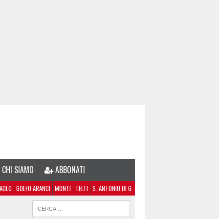
CHI SIAMO
ABBONATI
PAOLO
GOLFO ARANCI
MONTI
TELTI
S. ANTONIO DI G.