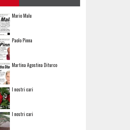
Mario Malu
Paolo Pinna
Martina Agostina Diturco
I nostri cari
I nostri cari