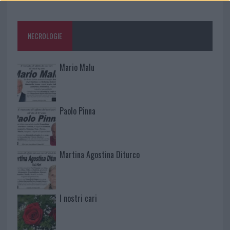
NECROLOGIE
Mario Malu
Paolo Pinna
Martina Agostina Diturco
I nostri cari