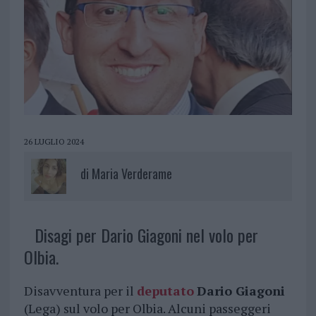
26 LUGLIO 2024
di
Maria Verderame
Disagi per Dario Giagoni nel volo per
Olbia.
Disavventura per il
deputato
Dario Giagoni
(Lega) sul volo per Olbia. Alcuni passeggeri