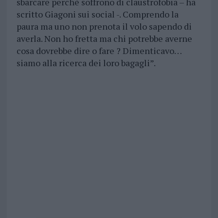
sbarcare perchè soffrono di claustrofobia – ha
scritto Giagoni sui social -. Comprendo la
paura ma uno non prenota il volo sapendo di
averla. Non ho fretta ma chi potrebbe averne
cosa dovrebbe dire o fare ? Dimenticavo…
siamo alla ricerca dei loro bagagli”.