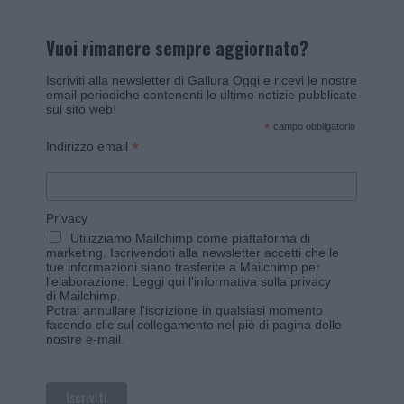
Vuoi rimanere sempre aggiornato?
Iscriviti alla newsletter di Gallura Oggi e ricevi le nostre
email periodiche contenenti le ultime notizie pubblicate
sul sito web!
*
campo obbligatorio
*
Indirizzo email
Privacy
Utilizziamo Mailchimp come piattaforma di
marketing. Iscrivendoti alla newsletter accetti che le
tue informazioni siano trasferite a Mailchimp per
l'elaborazione.
Leggi qui l'informativa sulla privacy
di Mailchimp
.
Potrai annullare l'iscrizione in qualsiasi momento
facendo clic sul collegamento nel piè di pagina delle
nostre e-mail.