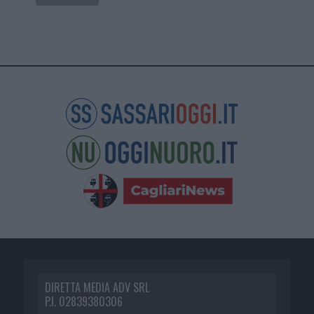
DIRETTA MEDIA ADV SRL
P.I. 02839380306