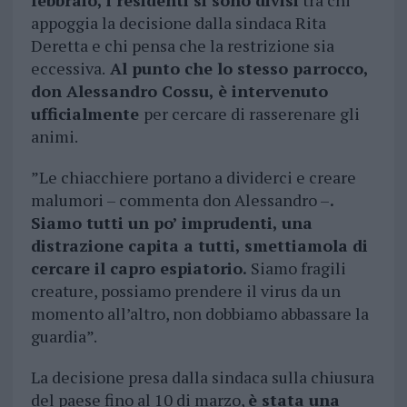
febbraio, i residenti si sono divisi
tra chi
appoggia la decisione dalla sindaca Rita
Deretta e chi pensa che la restrizione sia
eccessiva.
Al punto che lo stesso parrocco,
don Alessandro Cossu, è intervenuto
ufficialmente
per cercare di rasserenare gli
animi.
”Le chiacchiere portano a dividerci e creare
malumori – commenta don Alessandro –
.
Siamo tutti un po’ imprudenti, una
distrazione capita a tutti, smettiamola di
cercare il capro espiatorio.
Siamo fragili
creature, possiamo prendere il virus da un
momento all’altro, non dobbiamo abbassare la
guardia”.
La decisione presa dalla sindaca sulla chiusura
del paese fino al 10 di marzo,
è stata una