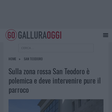
HOME
SAN TEODORO
Sulla zona rossa San Teodoro è
polemica e deve intervenire pure il
parroco