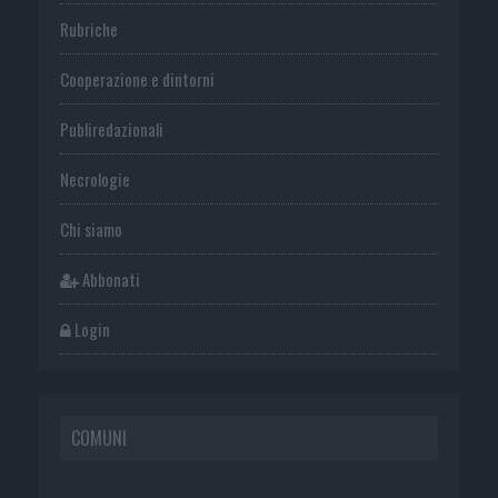
Rubriche
Cooperazione e dintorni
Publiredazionali
Necrologie
Chi siamo
Abbonati
Login
COMUNI