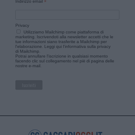
*
Indirizzo email
Privacy
Utilizziamo Mailchimp come piattaforma di
marketing. Iscrivendoti alla newsletter accetti che le
tue informazioni siano trasferite a Mailchimp per
l'elaborazione.
Leggi qui l'informativa sulla privacy
di Mailchimp
.
Potrai annullare l'iscrizione in qualsiasi momento
facendo clic sul collegamento nel piè di pagina delle
nostre e-mail.