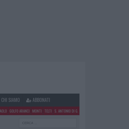
CHI SIAMO
ABBONATI
PAOLO
GOLFO ARANCI
MONTI
TELTI
S. ANTONIO DI G.