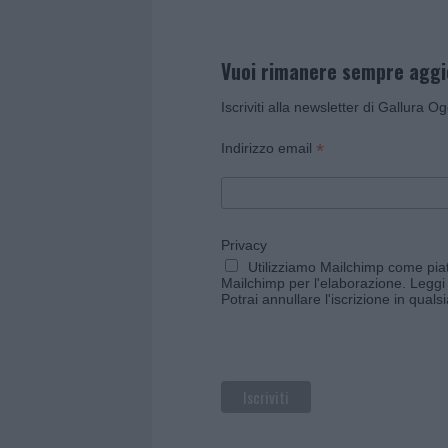
Vuoi rimanere sempre agg
Iscriviti alla newsletter di Gallura O
*
Indirizzo email
Privacy
Utilizziamo Mailchimp come piatt
Mailchimp per l'elaborazione.
Leggi 
Potrai annullare l'iscrizione in qual