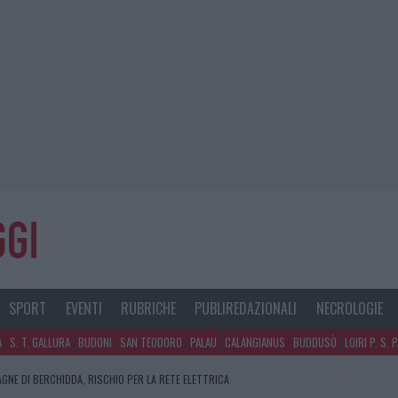
SPORT
EVENTI
RUBRICHE
PUBLIREDAZIONALI
NECROLOGIE
A
S. T. GALLURA
BUDONI
SAN TEODORO
PALAU
CALANGIANUS
BUDDUSÒ
LOIRI P. S. 
AGNE DI BERCHIDDA, RISCHIO PER LA RETE ELETTRICA