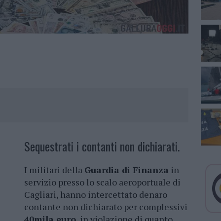
Sequestrati i contanti non dichiarati.
I militari della
Guardia di Finanza
in
servizio presso lo scalo aeroportuale di
Cagliari, hanno intercettato denaro
contante non dichiarato per complessivi
40mila euro
, in violazione di quanto