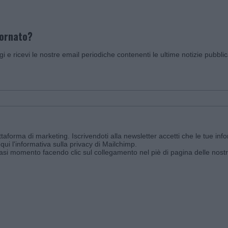
iornato?
ggi e ricevi le nostre email periodiche contenenti le ultime notizie pubbli
aforma di marketing. Iscrivendoti alla newsletter accetti che le tue info
qui l'informativa sulla privacy di Mailchimp
.
siasi momento facendo clic sul collegamento nel piè di pagina delle nostr