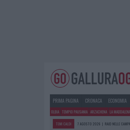
PRIMA PAGINA
CRONACA
ECONOMIA
OLBIA
TEMPIO PAUSANIA
ARZACHENA
LA MADDALEN
TEMI CALDI
7 AGOSTO 2026
|
RAID NELLE CAMP