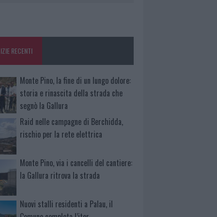
IZIE RECENTI
Monte Pino, la fine di un lungo dolore:
storia e rinascita della strada che
segnò la Gallura
Raid nelle campagne di Berchidda,
rischio per la rete elettrica
Monte Pino, via i cancelli del cantiere:
la Gallura ritrova la strada
Nuovi stalli residenti a Palau, il
Comune completa l’iter