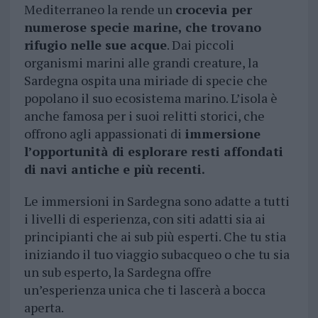
Mediterraneo la rende un
crocevia per
numerose specie marine, che trovano
rifugio nelle sue acque
. Dai piccoli
organismi marini alle grandi creature, la
Sardegna ospita una miriade di specie che
popolano il suo ecosistema marino. L’isola è
anche famosa per i suoi relitti storici, che
offrono agli appassionati di
immersione
l’opportunità di esplorare resti affondati
di navi antiche e più recenti.
Le immersioni in Sardegna sono adatte a tutti
i livelli di esperienza, con siti adatti sia ai
principianti che ai sub più esperti. Che tu stia
iniziando il tuo viaggio subacqueo o che tu sia
un sub esperto, la Sardegna offre
un’esperienza unica che ti lascerà a bocca
aperta.