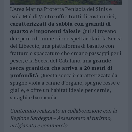
L’Area Marina Protetta Penisola del Sinis e
Isola Mal di Ventre offre tratti di costa unici,
caratterizzati da sabbia con granuli di
quarzo e imponenti falesie
. Qui si trovano
due punti di immersione spettacolari: la Secca
del Libeccio, una piattaforma di basalto con
fratture e spaccature che creano passaggi per i
pesci, e la Secca del Catalano, una
grande
secca granitica che arriva a 20 metri di
profondità
. Questa secca è caratterizzata da
spugne viola a canne d’organo, spugne rosse e
gialle, e offre un habitat ideale per cernie,
saraghi e barracuda.
Contenuto realizzato in collaborazione con la
Regione Sardegna – Assessorato al turismo,
artigianato e commercio.