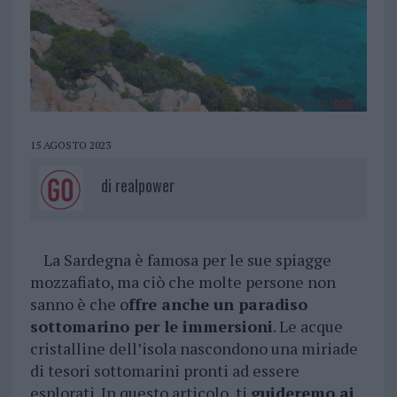
15 AGOSTO 2023
di
realpower
La Sardegna è famosa per le sue spiagge
mozzafiato, ma ciò che molte persone non
sanno è che o
ffre anche un paradiso
sottomarino per le immersioni
. Le acque
cristalline dell’isola nascondono una miriade
di tesori sottomarini pronti ad essere
esplorati. In questo articolo, ti
guideremo ai