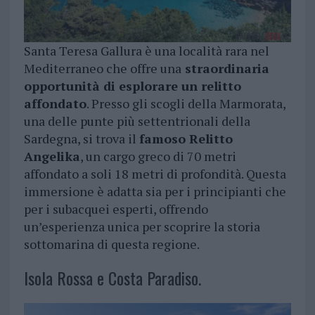
Santa Teresa Gallura è una località rara nel
Mediterraneo che offre una
straordinaria
opportunità di esplorare un relitto
affondato
. Presso gli scogli della Marmorata,
una delle punte più settentrionali della
Sardegna, si trova il
famoso Relitto
Angelika
, un cargo greco di 70 metri
affondato a soli 18 metri di profondità. Questa
immersione è adatta sia per i principianti che
per i subacquei esperti, offrendo
un’esperienza unica per scoprire la storia
sottomarina di questa regione.
Isola Rossa e Costa Paradiso.