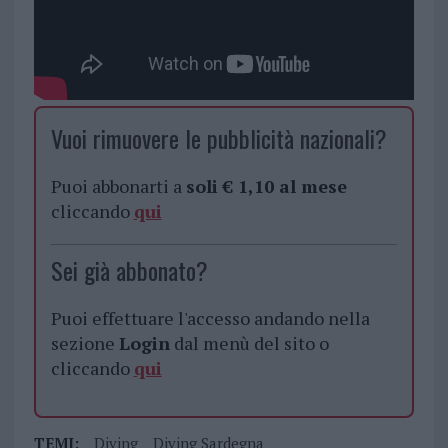
Vuoi rimuovere le pubblicità nazionali?
Puoi abbonarti a
soli € 1,10 al mese
cliccando
qui
Sei già abbonato?
Puoi effettuare l'accesso andando nella
sezione
Login
dal menù del sito o
cliccando
qui
TEMI:
Diving
Diving Sardegna