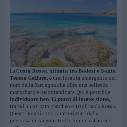
La
Costa Rossa, situata tra Badesi e Santa
Teresa Gallura
, è una località emergente nel
nord della Sardegna che offre una bellezza
mozzafiato e incontaminata. Qui è possibile
individuare ben 43 punti di immersione
,
tra cui 33 a Costa Paradiso e 10 all’Isola Rossa.
Questi luoghi sono caratterizzati dalla
presenza di canyon stretti, tunnel sabbiosi e