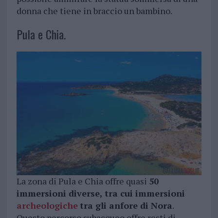
donna che tiene in braccio un bambino.
Pula e Chia.
La zona di Pula e Chia offre quasi
50
immersioni diverse, tra cui immersioni
archeologiche
tra gli anfore di Nora
.
Questo percorso subacqueo offre resti di