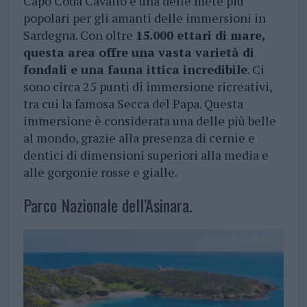
Capo Coda Cavallo è una delle mete più
popolari per gli amanti delle immersioni in
Sardegna. Con oltre
15.000 ettari di mare,
questa area offre una vasta varietà di
fondali e una fauna ittica incredibile
. Ci
sono circa 25 punti di immersione ricreativi,
tra cui la famosa Secca del Papa. Questa
immersione è considerata una delle più belle
al mondo, grazie alla presenza di cernie e
dentici di dimensioni superiori alla media e
alle gorgonie rosse e gialle.
Parco Nazionale dell’Asinara.