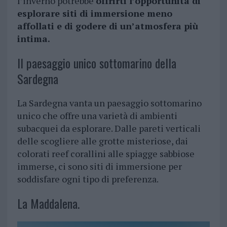
l’inverno potrebbe
offrirti l’opportunità di
esplorare siti di immersione meno
affollati e di godere di un’atmosfera più
intima.
Il paesaggio unico sottomarino della
Sardegna
La Sardegna vanta un paesaggio sottomarino
unico che offre una varietà di ambienti
subacquei da esplorare. Dalle pareti verticali
delle scogliere alle grotte misteriose, dai
colorati reef corallini alle spiagge sabbiose
immerse, ci sono siti di immersione per
soddisfare ogni tipo di preferenza.
La Maddalena.