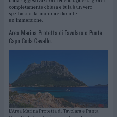
dalla suggestiva Grotta Niedda. Questa grotta
completamente chiusa e buia è un vero
spettacolo da ammirare durante
un’immersione.
Area Marina Protetta di Tavolara e Punta
Capo Coda Cavallo.
L’Area Marina Protetta di Tavolara e Punta