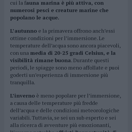
cui la f
auna marina è più attiva, con
numerosi pesci e creature marine che
popolano le acque.
L’autunno
e la primavera offrono anch’essi
ottime condizioni per l’immersione. Le
temperature dell’acqua sono ancora piacevoli,
con una
media di 20-25 gradi Celsius, e la
visibilità rimane buona
. Durante questi
periodi, le spiagge sono meno affollate e puoi
goderti un’esperienza di immersione più
tranquilla.
L’inverno
è meno popolare per l’immersione,
a causa delle temperature più fredde
dell’acqua e delle condizioni meteorologiche
variabili. Tuttavia, se sei un sub esperto e sei
alla ricerca di avventure più emozionanti,