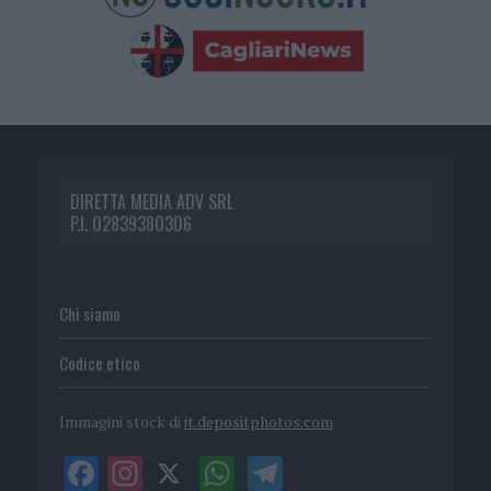
DIRETTA MEDIA ADV SRL
P.I. 02839380306
Chi siamo
Codice etico
Immagini stock di
it.depositphotos.com