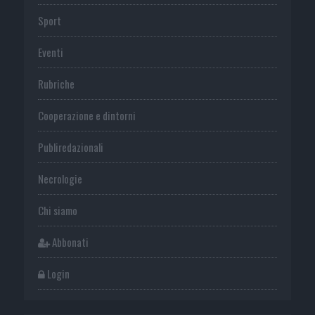
Sport
Eventi
Rubriche
Cooperazione e dintorni
Publiredazionali
Necrologie
Chi siamo
Abbonati
Login