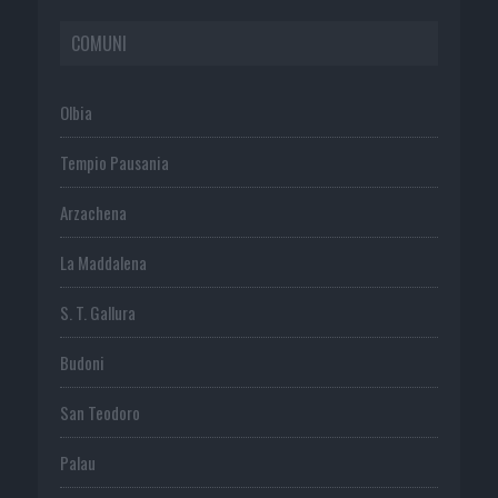
COMUNI
Olbia
Tempio Pausania
Arzachena
La Maddalena
S. T. Gallura
Budoni
San Teodoro
Palau