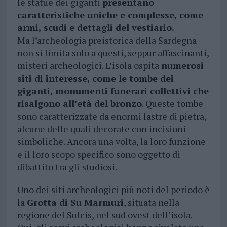
le statue dei giganti
presentano
caratteristiche uniche e complesse, come
armi, scudi e dettagli del vestiario.
Ma l’archeologia preistorica della Sardegna
non si limita solo a questi, seppur affascinanti,
misteri archeologici. L’isola ospita
numerosi
siti di interesse, come le tombe dei
giganti, monumenti funerari collettivi che
risalgono all’età del bronzo
. Queste tombe
sono caratterizzate da enormi lastre di pietra,
alcune delle quali decorate con incisioni
simboliche. Ancora una volta, la loro funzione
e il loro scopo specifico sono oggetto di
dibattito tra gli studiosi.
Uno dei siti archeologici più noti del periodo è
la
Grotta di Su Marmuri
, situata nella
regione del Sulcis, nel sud ovest dell’isola.