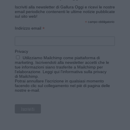
Iscriviti alla newsletter di Gallura Oggi e ricevi le nostre
email periodiche contenenti le ultime notizie pubblicate
sul sito web!
*
campo obbligatorio
*
Indirizzo email
Privacy
Utilizziamo Mailchimp come piattaforma di
marketing. Iscrivendoti alla newsletter accetti che le
tue informazioni siano trasferite a Mailchimp per
l'elaborazione.
Leggi qui l'informativa sulla privacy
di Mailchimp
.
Potrai annullare l'iscrizione in qualsiasi momento
facendo clic sul collegamento nel piè di pagina delle
nostre e-mail.