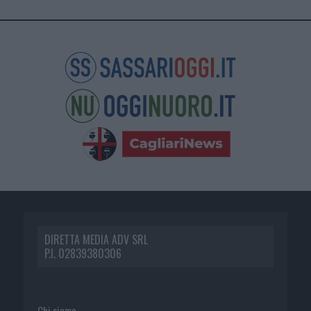
DIRETTA MEDIA ADV SRL
P.I. 02839380306
Chi siamo