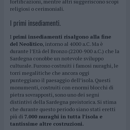
fortificazioni, mentre altri suggeriscono scopi
religiosi o cerimoniali.
I primi insediamenti.
I
primi insediamenti risalgono alla fine
del Neolitico
, intorno al 4000 a.C. Ma è
durante l’Età del Bronzo (2200-900 a.C.) che la
Sardegna conobbe un notevole sviluppo
culturale. Furono costruiti i famosi nuraghi, le
torri megalitiche che ancora oggi
punteggiano il paesaggio dell’isola. Questi
monumenti, costruiti con enormi blocchi di
pietra sovrapposti, sono uno dei segni
distintivi della Sardegna preistorica. Si stima
che durante questo periodo siano stati eretti
più di
7.000 nuraghi in tutta l’isola e
tantissime altre costruzioni.