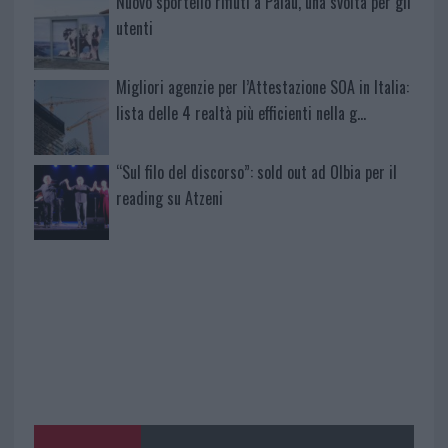
Nuovo sportello rifiuti a Palau, una svolta per gli
utenti
Migliori agenzie per l’Attestazione SOA in Italia:
lista delle 4 realtà più efficienti nella g…
“Sul filo del discorso”: sold out ad Olbia per il
reading su Atzeni