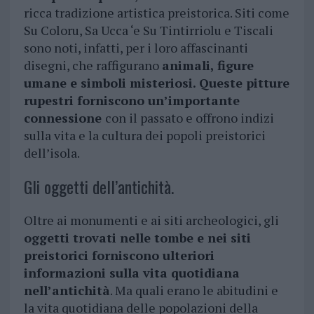
ricca tradizione artistica preistorica. Siti come
Su Coloru, Sa Ucca ‘e Su Tintirriolu e Tiscali
sono noti, infatti, per i loro affascinanti
disegni, che raffigurano
animali, figure
umane e simboli misteriosi. Queste pitture
rupestri forniscono un’importante
connessione
con il passato e offrono indizi
sulla vita e la cultura dei popoli preistorici
dell’isola.
Gli oggetti dell’antichità.
Oltre ai monumenti e ai siti archeologici, gli
oggetti trovati nelle tombe e nei siti
preistorici forniscono ulteriori
informazioni sulla vita quotidiana
nell’antichità
. Ma quali erano le abitudini e
la vita quotidiana delle popolazioni della