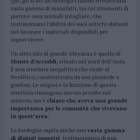
Qui, gli scavi archeologici hanno rivelato una
vasta gamma di manufatti, tra cui strumenti di
pietra e ossa animali intagliate, che
testimoniano l’abilità dei suoi antichi abitanti
nel lavorare i materiali disponibili per
sopravvivere.
Un altro sito di grande rilevanza è quello di
Monte d’Accoddi
, situato nel nord dell’isola.
È una struttura megalitica che risale al
Neolitico, caratterizzata da una piramide a
gradoni. Le origini e la funzione di questa
struttura rimangono ancora avvolte nel
mistero, ma è
chiaro che aveva una grande
importanza per le comunità che vivevano
in quest’area.
La Sardegna ospita anche una
vasta gamma
di dipinti rupestri
, testimonianza di una