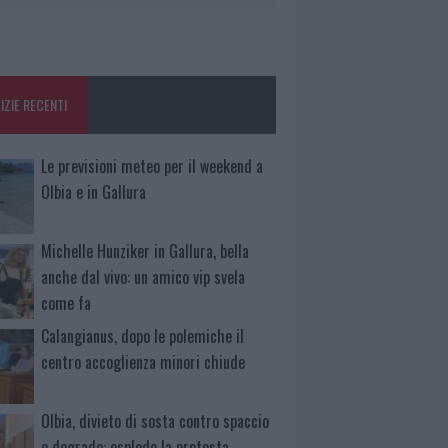
IZIE RECENTI
Le previsioni meteo per il weekend a
Olbia e in Gallura
Michelle Hunziker in Gallura, bella
anche dal vivo: un amico vip svela
come fa
Calangianus, dopo le polemiche il
centro accoglienza minori chiude
Olbia, divieto di sosta contro spaccio
e degrado: esplode la protesta