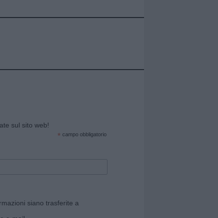
cate sul sito web!
*
campo obbligatorio
rmazioni siano trasferite a