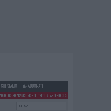
CHI SIAMO
ABBONATI
PAOLO
GOLFO ARANCI
MONTI
TELTI
S. ANTONIO DI G.