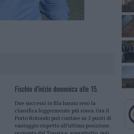
Fischio d’inizio domenica alle 15.
Due successi in fila hanno reso la
classifica leggermente più rosea. Ora il
Porto Rotondo può contare su 5 punti di
vantaggio rispetto all’ultima posizione
occupata dal Tonara e, soprattutto, può