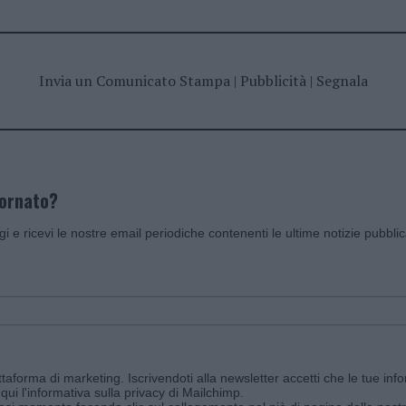
Invia un Comunicato Stampa
|
Pubblicità
|
Segnala
iornato?
ggi e ricevi le nostre email periodiche contenenti le ultime notizie pubbli
aforma di marketing. Iscrivendoti alla newsletter accetti che le tue info
qui l'informativa sulla privacy di Mailchimp
.