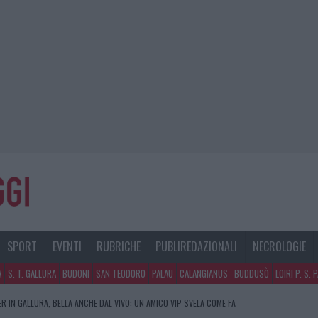
SPORT
EVENTI
RUBRICHE
PUBLIREDAZIONALI
NECROLOGIE
A
S. T. GALLURA
BUDONI
SAN TEODORO
PALAU
CALANGIANUS
BUDDUSÒ
LOIRI P. S. 
R IN GALLURA, BELLA ANCHE DAL VIVO: UN AMICO VIP SVELA COME FA