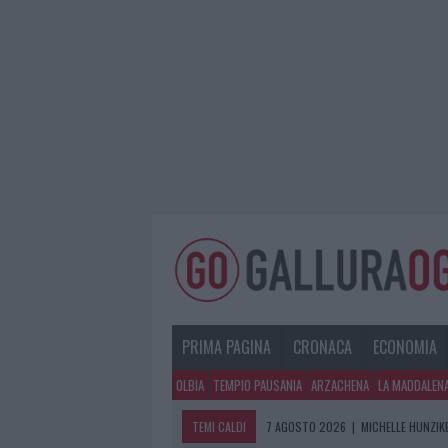
PRIMA PAGINA
CRONACA
ECONOMIA
OLBIA
TEMPIO PAUSANIA
ARZACHENA
LA MADDALEN
TEMI CALDI
7 AGOSTO 2026
|
MICHELLE HUNZIKE