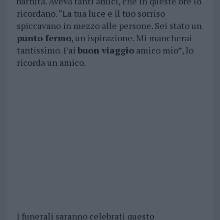
battuta. Aveva tanti amici, che in queste ore lo
ricordano. “La tua luce e il tuo sorriso
spiccavano in mezzo alle persone. Sei stato un
punto fermo
, un ispirazione. Mi mancherai
tantissimo. Fai
buon viaggio
amico mio”, lo
ricorda un amico.
I funerali saranno celebrati questo