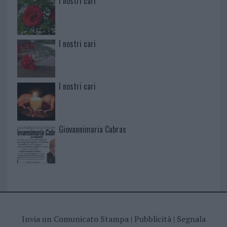
I nostri cari
I nostri cari
I nostri cari
Giovannimaria Cabras
Invia un Comunicato Stampa
|
Pubblicità
|
Segnala