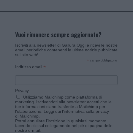
Vuoi rimanere sempre aggiornato?
Iscriviti alla newsletter di Gallura Oggi e ricevi le nostre
email periodiche contenenti le ultime notizie pubblicate
sul sito web!
*
campo obbligatorio
*
Indirizzo email
Privacy
Utilizziamo Mailchimp come piattaforma di
marketing. Iscrivendoti alla newsletter accetti che le
tue informazioni siano trasferite a Mailchimp per
l'elaborazione.
Leggi qui l'informativa sulla privacy
di Mailchimp
.
Potrai annullare l'iscrizione in qualsiasi momento
facendo clic sul collegamento nel piè di pagina delle
nostre e-mail.