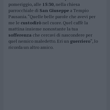
pomeriggio, alle
15:30
, nella chiesa
parrocchiale di
San Giuseppe
a Tempio
Pausania. “Quelle belle parole che avevi per
me le
custodirò
nel cuore. Quel caffè la
mattina insieme nonostante la tua
sofferenza
che cercavi di nascondere per
quel nemico maledetto. Eri un
guerriero
“, lo
ricorda un altro amico.