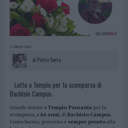
3 APRILE 2023
di
Pietro Serra
Lutto a Tempio per la scomparsa di
Bachisio Campus.
Grande dolore a
Tempio Pausania
per la
scomparsa, a
64 anni
, di
Bachisio Campus
.
Uomo buono, generoso e
sempre pronto
alla