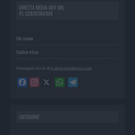
DIRETTA MEDIA ADV SRL
P.I. 02839380306
Chi siamo
Codice etico
Immagini stock di
it.depositphotos.com
CATEGORIE