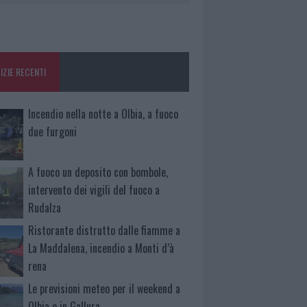
IZIE RECENTI
Incendio nella notte a Olbia, a fuoco
due furgoni
A fuoco un deposito con bombole,
intervento dei vigili del fuoco a
Rudalza
Ristorante distrutto dalle fiamme a
La Maddalena, incendio a Monti d’à
rena
Le previsioni meteo per il weekend a
Olbia e in Gallura