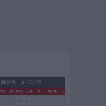
CHI SIAMO
ABBONATI
PAOLO
GOLFO ARANCI
MONTI
TELTI
S. ANTONIO DI G.