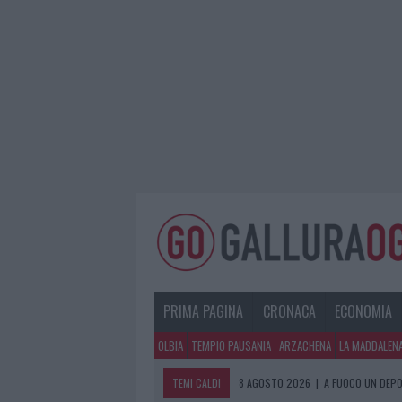
PRIMA PAGINA
CRONACA
ECONOMIA
OLBIA
TEMPIO PAUSANIA
ARZACHENA
LA MADDALEN
TEMI CALDI
8 AGOSTO 2026
|
A FUOCO UN DEPO