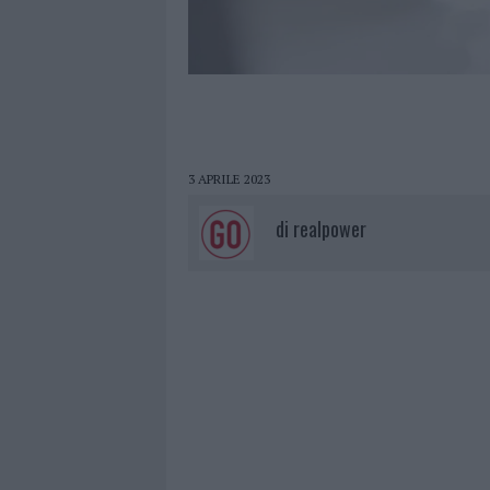
3 APRILE 2023
di
realpower