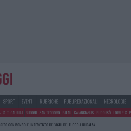
SPORT
EVENTI
RUBRICHE
PUBLIREDAZIONALI
NECROLOGIE
A
S. T. GALLURA
BUDONI
SAN TEODORO
PALAU
CALANGIANUS
BUDDUSÒ
LOIRI P. S. 
SITO CON BOMBOLE, INTERVENTO DEI VIGILI DEL FUOCO A RUDALZA