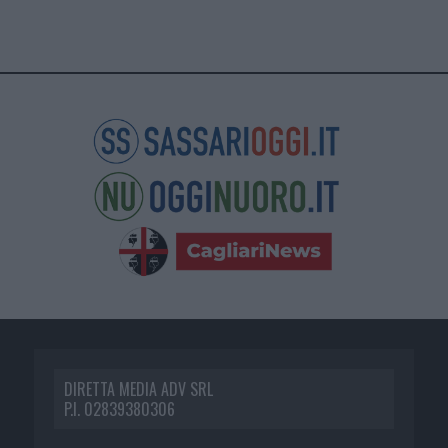
DIRETTA MEDIA ADV SRL
P.I. 02839380306