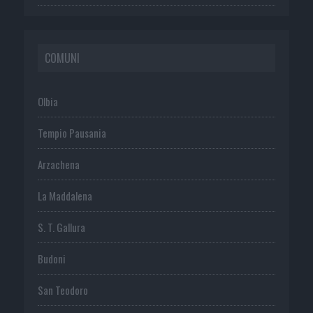
COMUNI
Olbia
Tempio Pausania
Arzachena
La Maddalena
S. T. Gallura
Budoni
San Teodoro