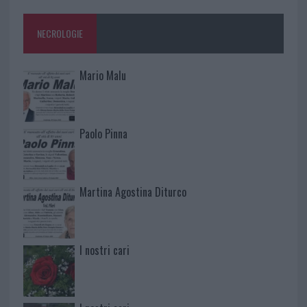
NECROLOGIE
Mario Malu
Paolo Pinna
Martina Agostina Diturco
I nostri cari