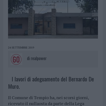
24 SETTEMBRE 2019
di
realpower
I lavori di adeguamento del Bernardo De
Muro.
Il Comune di Tempio ha, nei scorsi giorni,
ricevuto il nullaosta da parte della Lega