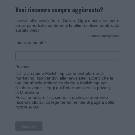
Vuoi rimanere sempre aggiornato?
Iscriviti alla newsletter di Gallura Oggi e ricevi le nostre
email periodiche contenenti le ultime notizie pubblicate
sul sito web!
*
campo obbligatorio
*
Indirizzo email
Privacy
Utilizziamo Mailchimp come piattaforma di
marketing. Iscrivendoti alla newsletter accetti che le
tue informazioni siano trasferite a Mailchimp per
l'elaborazione.
Leggi qui l'informativa sulla privacy
di Mailchimp
.
Potrai annullare l'iscrizione in qualsiasi momento
facendo clic sul collegamento nel piè di pagina delle
nostre e-mail.