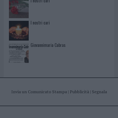
I nostri cari
I nostri cari
Giovannimaria Cabras
Invia un Comunicato Stampa
|
Pubblicità
|
Segnala