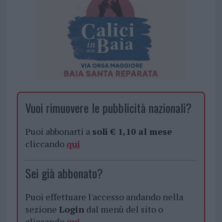
Vuoi rimuovere le pubblicità nazionali?
Puoi abbonarti a
soli € 1,10 al mese
cliccando
qui
Sei già abbonato?
Puoi effettuare l'accesso andando nella
sezione
Login
dal menù del sito o
cliccando
qui