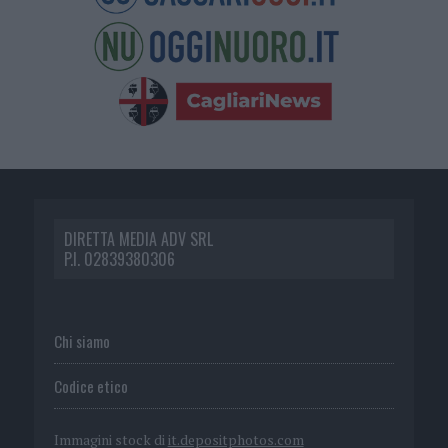
DIRETTA MEDIA ADV SRL
P.I. 02839380306
Chi siamo
Codice etico
Immagini stock di
it.depositphotos.com