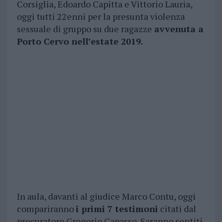
Corsiglia, Edoardo Capitta e Vittorio Lauria,
oggi tutti 22enni per la presunta violenza
sessuale di gruppo su due ragazze
avvenuta a
Porto Cervo nell’estate 2019.
In aula, davanti al giudice Marco Contu, oggi
compariranno
i primi 7 testimoni
citati dal
procuratore Gregorio Capasso. Saranno sentiti