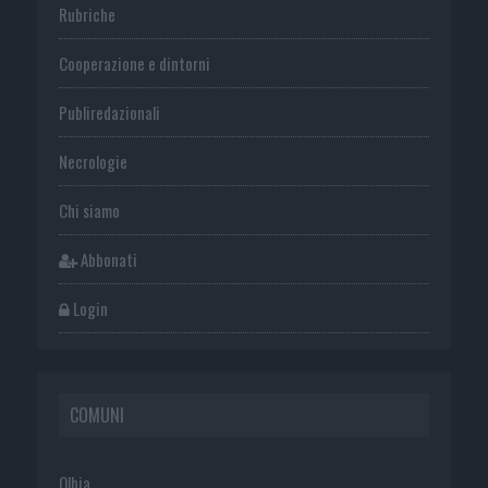
Rubriche
Cooperazione e dintorni
Publiredazionali
Necrologie
Chi siamo
Abbonati
Login
COMUNI
Olbia