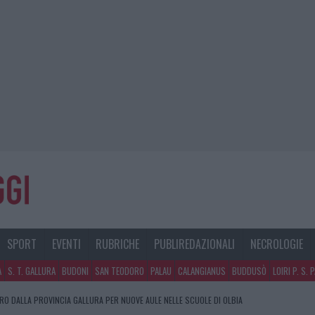
SPORT
EVENTI
RUBRICHE
PUBLIREDAZIONALI
NECROLOGIE
A
S. T. GALLURA
BUDONI
SAN TEODORO
PALAU
CALANGIANUS
BUDDUSÒ
LOIRI P. S. 
URO DALLA PROVINCIA GALLURA PER NUOVE AULE NELLE SCUOLE DI OLBIA