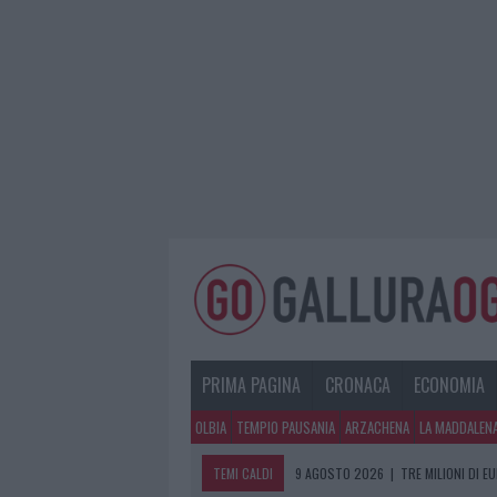
PRIMA PAGINA
CRONACA
ECONOMIA
OLBIA
TEMPIO PAUSANIA
ARZACHENA
LA MADDALEN
TEMI CALDI
9 AGOSTO 2026
|
TRE MILIONI DI E