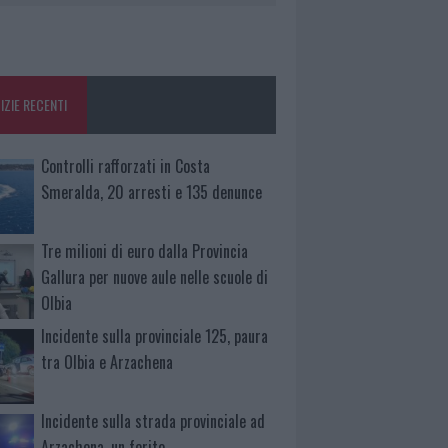
IZIE RECENTI
Controlli rafforzati in Costa
Smeralda, 20 arresti e 135 denunce
Tre milioni di euro dalla Provincia
Gallura per nuove aule nelle scuole di
Olbia
Incidente sulla provinciale 125, paura
tra Olbia e Arzachena
Incidente sulla strada provinciale ad
Arzachena, un ferito