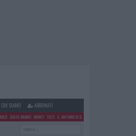
CHI SIAMO
ABBONATI
PAOLO
GOLFO ARANCI
MONTI
TELTI
S. ANTONIO DI G.