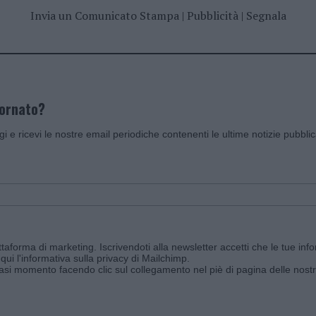
Invia un Comunicato Stampa
|
Pubblicità
|
Segnala
iornato?
ggi e ricevi le nostre email periodiche contenenti le ultime notizie pubbli
aforma di marketing. Iscrivendoti alla newsletter accetti che le tue info
qui l'informativa sulla privacy di Mailchimp
.
siasi momento facendo clic sul collegamento nel piè di pagina delle nostr