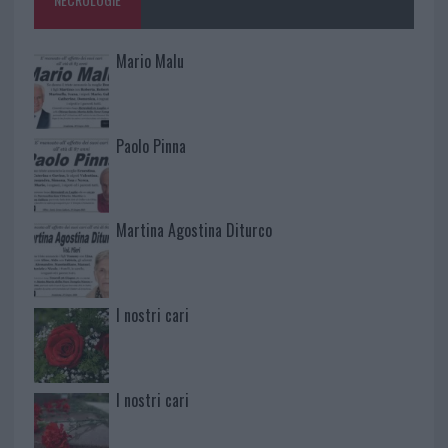
Mario Malu
Paolo Pinna
Martina Agostina Diturco
I nostri cari
I nostri cari