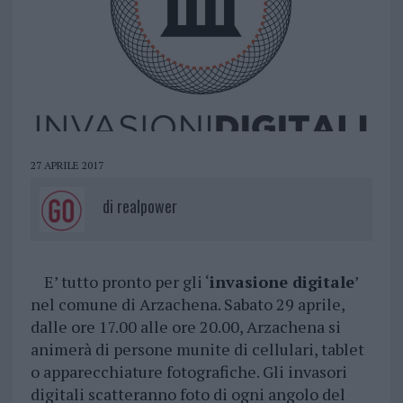
27 APRILE 2017
di
realpower
E’ tutto pronto per gli ‘
invasione digitale
’
nel comune di Arzachena. Sabato 29 aprile,
dalle ore 17.00 alle ore 20.00, Arzachena si
animerà di persone munite di cellulari, tablet
o apparecchiature fotografiche. Gli invasori
digitali scatteranno foto di ogni angolo del