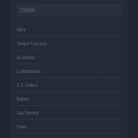
COMUNI
Olbia
Tempio Pausania
Arzachena
La Maddalena
S. T. Gallura
Budoni
San Teodoro
Palau