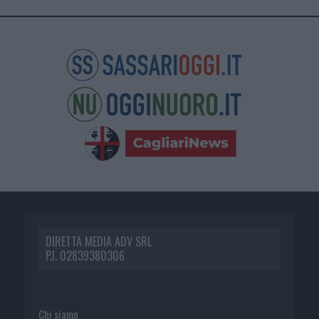
DIRETTA MEDIA ADV SRL
P.I. 02839380306
Chi siamo