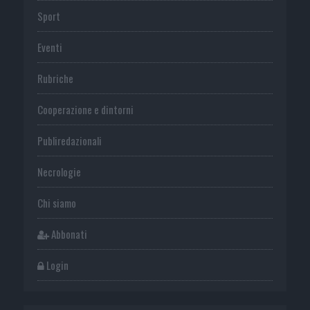
Sport
Eventi
Rubriche
Cooperazione e dintorni
Publiredazionali
Necrologie
Chi siamo
Abbonati
Login