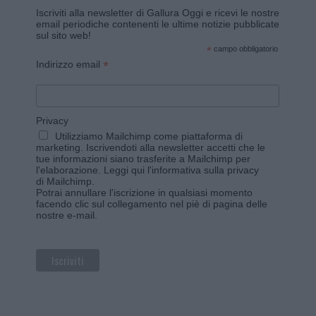
Iscriviti alla newsletter di Gallura Oggi e ricevi le nostre
email periodiche contenenti le ultime notizie pubblicate
sul sito web!
*
campo obbligatorio
*
Indirizzo email
Privacy
Utilizziamo Mailchimp come piattaforma di
marketing. Iscrivendoti alla newsletter accetti che le
tue informazioni siano trasferite a Mailchimp per
l'elaborazione.
Leggi qui l'informativa sulla privacy
di Mailchimp
.
Potrai annullare l'iscrizione in qualsiasi momento
facendo clic sul collegamento nel piè di pagina delle
nostre e-mail.