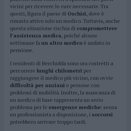
vicini per ricevere le cure necessarie. Tra
questi, figura il paese di
Oschiri
, dove è
rimasto attivo solo un medico. Tuttavia, anche
questa situazione rischia di
compromettere
l’assistenza medica
, poiché alcune
settimane fa
un altro medico
è andato in
pensione.
I residenti di Berchidda sono ora costretti a
percorrere
lunghi chilometri
per
raggiungere il medico più vicino, con ovvie
difficoltà per anziani
e persone con
problemi di mobilità. Inoltre, la mancanza di
un medico di base rappresenta un serio
problema per le
emergenze mediche
: senza
un professionista a disposizione, i
soccorsi
potrebbero arrivare troppo tardi.