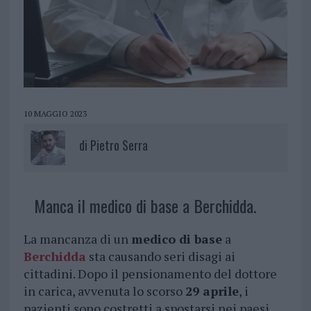
10 MAGGIO 2023
di
Pietro Serra
Manca il medico di base a Berchidda.
La mancanza di un
medico di base
a
Berchidda
sta causando seri disagi ai
cittadini. Dopo il pensionamento del dottore
in carica, avvenuta lo scorso
29 aprile
, i
pazienti sono costretti a spostarsi nei paesi