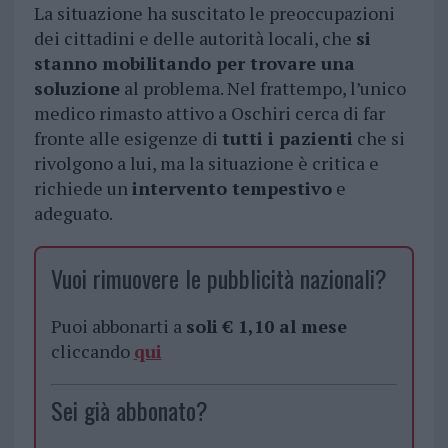
La situazione ha suscitato le preoccupazioni
dei cittadini e delle autorità locali, che
si
stanno mobilitando per trovare una
soluzione
al problema. Nel frattempo, l’unico
medico rimasto attivo a Oschiri cerca di far
fronte alle esigenze di
tutti i pazienti
che si
rivolgono a lui, ma la situazione è critica e
richiede un
intervento tempestivo
e
adeguato.
Vuoi rimuovere le pubblicità nazionali?
Puoi abbonarti a
soli € 1,10 al mese
cliccando
qui
Sei già abbonato?