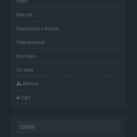
Eventi
Rubriche
Cooperazione e dintorni
Publiredazionali
Necrologie
Chi siamo
Abbonati
Login
COMUNI