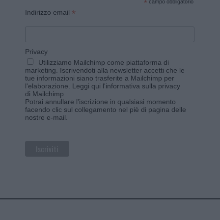
*
campo obbligatorio
*
Indirizzo email
Privacy
Utilizziamo Mailchimp come piattaforma di
marketing. Iscrivendoti alla newsletter accetti che le
tue informazioni siano trasferite a Mailchimp per
l'elaborazione.
Leggi qui l'informativa sulla privacy
di Mailchimp
.
Potrai annullare l'iscrizione in qualsiasi momento
facendo clic sul collegamento nel piè di pagina delle
nostre e-mail.