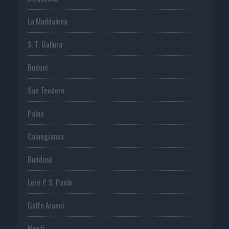
La Maddalena
S. T. Gallura
Budoni
San Teodoro
Palau
Calangianus
Buddusò
Loiri P. S. Paolo
Golfo Aranci
Monti