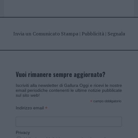
Invia un Comunicato Stampa
|
Pubblicità
|
Segnala
Vuoi rimanere sempre aggiornato?
Iscriviti alla newsletter di Gallura Oggi e ricevi le nostre
email periodiche contenenti le ultime notizie pubblicate
sul sito web!
*
campo obbligatorio
*
Indirizzo email
Privacy