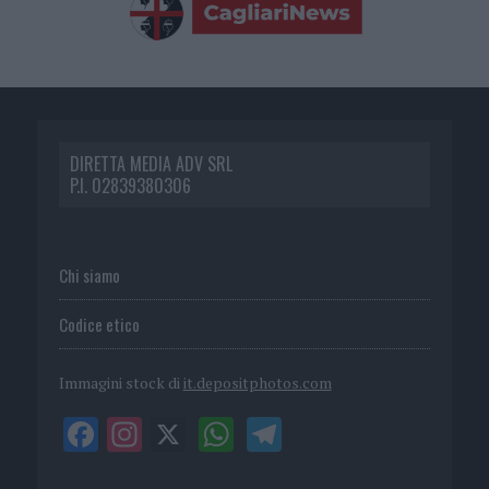
DIRETTA MEDIA ADV SRL
P.I. 02839380306
Chi siamo
Codice etico
Immagini stock di
it.depositphotos.com