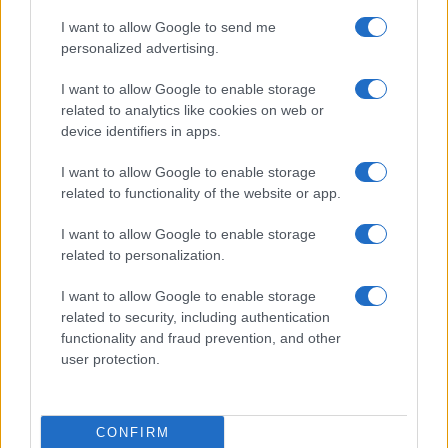
amate dell’estate 2026
I want to allow Google to send me
personalized advertising.
I want to allow Google to enable storage
related to analytics like cookies on web or
device identifiers in apps.
I want to allow Google to enable storage
related to functionality of the website or app.
I want to allow Google to enable storage
related to personalization.
NECROLOGIE
I want to allow Google to enable storage
Mario Malu
related to security, including authentication
functionality and fraud prevention, and other
user protection.
Paolo Pinna
CONFIRM