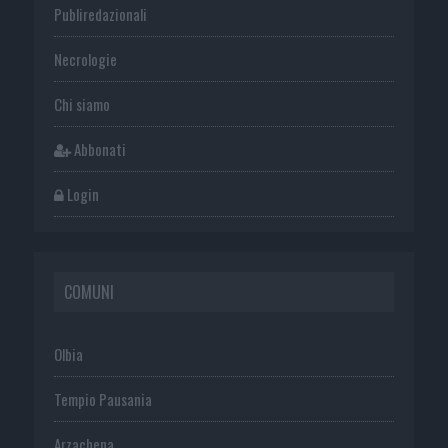
Publiredazionali
Necrologie
Chi siamo
Abbonati
Login
COMUNI
Olbia
Tempio Pausania
Arzachena