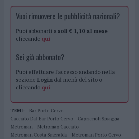
Vuoi rimuovere le pubblicità nazionali?
Puoi abbonarti a
soli € 1,10 al mese
cliccando
qui
Sei già abbonato?
Puoi effettuare l'accesso andando nella
sezione
Login
dal menù del sito o
cliccando
qui
TEMI:
Bar Porto Cervo
Cacciato Dal Bar Porto Cervo
Capriccioli Spiaggia
Metroman
Metroman Cacciato
Metroman Costa Smeralda
Metroman Porto Cervo