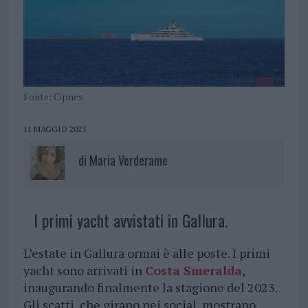
Fonte: Cipnes
11 MAGGIO 2023
di
Maria Verderame
I primi yacht avvistati in Gallura.
L’estate in Gallura ormai è alle poste. I primi
yacht sono arrivati in
Costa Smeralda
,
inaugurando finalmente la stagione del 2023.
Gli scatti, che girano nei social, mostrano