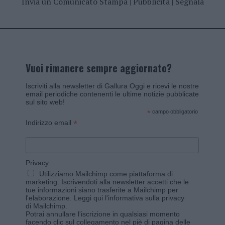
Invia un Comunicato Stampa
|
Pubblicità
|
Segnala
Vuoi rimanere sempre aggiornato?
Iscriviti alla newsletter di Gallura Oggi e ricevi le nostre
email periodiche contenenti le ultime notizie pubblicate
sul sito web!
*
campo obbligatorio
*
Indirizzo email
Privacy
Utilizziamo Mailchimp come piattaforma di
marketing. Iscrivendoti alla newsletter accetti che le
tue informazioni siano trasferite a Mailchimp per
l'elaborazione.
Leggi qui l'informativa sulla privacy
di Mailchimp
.
Potrai annullare l'iscrizione in qualsiasi momento
facendo clic sul collegamento nel piè di pagina delle