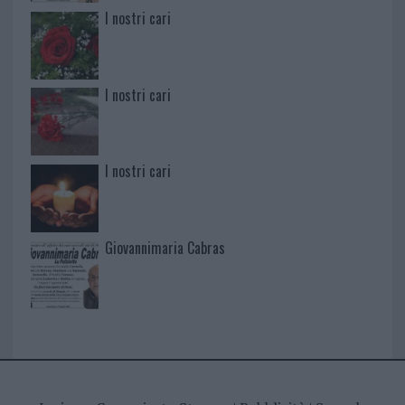
I nostri cari
I nostri cari
I nostri cari
Giovannimaria Cabras