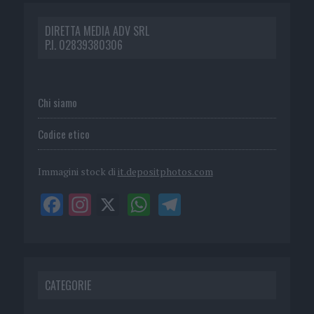
DIRETTA MEDIA ADV SRL
P.I. 02839380306
Chi siamo
Codice etico
Immagini stock di
it.depositphotos.com
CATEGORIE