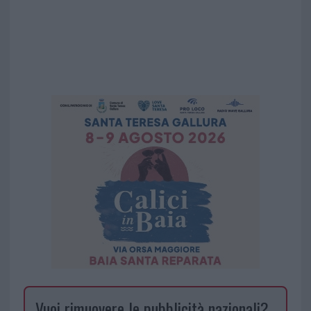
Vuoi rimuovere le pubblicità nazionali?