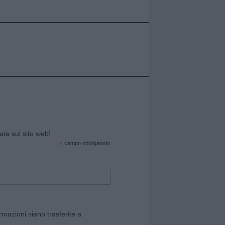
cate sul sito web!
*
campo obbligatorio
rmazioni siano trasferite a