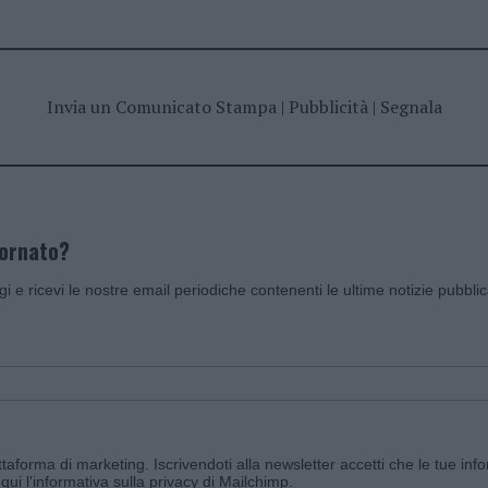
Invia un Comunicato Stampa
|
Pubblicità
|
Segnala
iornato?
ggi e ricevi le nostre email periodiche contenenti le ultime notizie pubbli
aforma di marketing. Iscrivendoti alla newsletter accetti che le tue info
qui l'informativa sulla privacy di Mailchimp
.