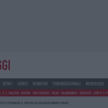
SPORT
EVENTI
RUBRICHE
PUBLIREDAZIONALI
NECROLOGIE
A
S. T. GALLURA
BUDONI
SAN TEODORO
PALAU
CALANGIANUS
BUDDUSÒ
LOIRI P. S. 
PO LE POLEMICHE IL CENTRO ACCOGLIENZA MINORI CHIUDE