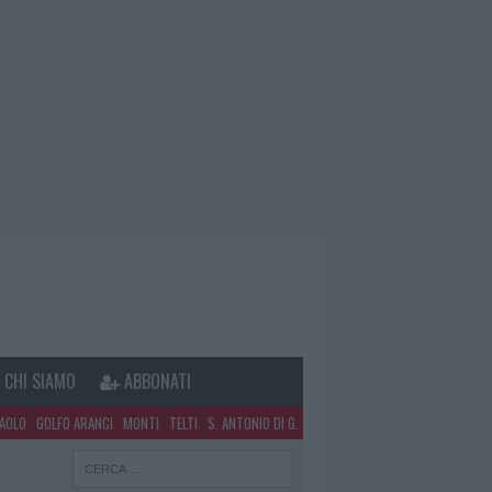
CHI SIAMO
ABBONATI
PAOLO
GOLFO ARANCI
MONTI
TELTI
S. ANTONIO DI G.