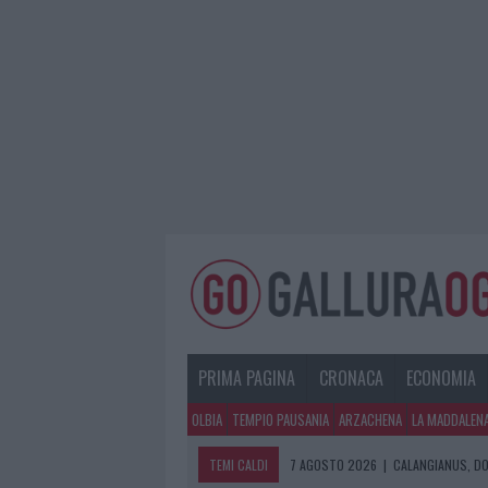
PRIMA PAGINA
CRONACA
ECONOMIA
OLBIA
TEMPIO PAUSANIA
ARZACHENA
LA MADDALEN
TEMI CALDI
7 AGOSTO 2026
|
CALANGIANUS, DO