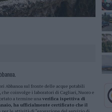
bbanoa.
ori Abbanoa sul fronte delle acque potabili
 che coinvolge i laboratori di Cagliari, Nuoro e
portato a termine una
verifica ispettiva di
nnaio, ha ufficialmente certificato che il
a
per le attività di “erogazione del servizio di