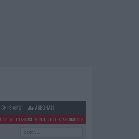
CHI SIAMO
ABBONATI
PAOLO
GOLFO ARANCI
MONTI
TELTI
S. ANTONIO DI G.