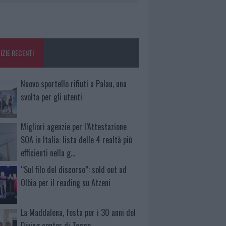
IZIE RECENTI
Nuovo sportello rifiuti a Palau, una
svolta per gli utenti
Migliori agenzie per l’Attestazione
SOA in Italia: lista delle 4 realtà più
efficienti nella g…
“Sul filo del discorso”: sold out ad
Olbia per il reading su Atzeni
La Maddalena, festa per i 30 anni del
Diving center di Tegge