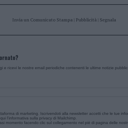
Invia un Comunicato Stampa
|
Pubblicità
|
Segnala
iornato?
ggi e ricevi le nostre email periodiche contenenti le ultime notizie pubbli
aforma di marketing. Iscrivendoti alla newsletter accetti che le tue info
qui l'informativa sulla privacy di Mailchimp
.
siasi momento facendo clic sul collegamento nel piè di pagina delle nostr