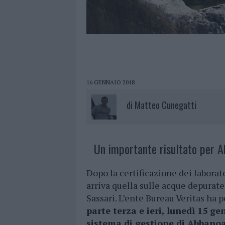
16 GENNAIO 2018
di
Matteo Cunegatti
Un importante risultato per A
Dopo la certificazione dei laborat
arriva quella sulle acque depurate,
Sassari. L’ente Bureau Veritas ha 
parte terza e ieri, lunedì 15 ge
sistema di gestione di Abbano