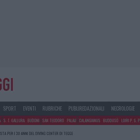
SPORT
EVENTI
RUBRICHE
PUBLIREDAZIONALI
NECROLOGIE
A
S. T. GALLURA
BUDONI
SAN TEODORO
PALAU
CALANGIANUS
BUDDUSÒ
LOIRI P. S. 
STA PER I 30 ANNI DEL DIVING CENTER DI TEGGE