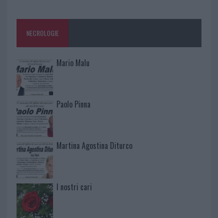
NECROLOGIE
Mario Malu
Paolo Pinna
Martina Agostina Diturco
I nostri cari