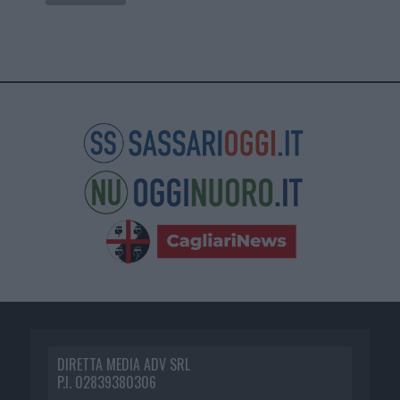
DIRETTA MEDIA ADV SRL
P.I. 02839380306