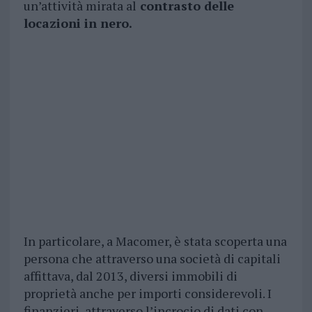
un’attività mirata al
contrasto delle
locazioni in nero.
In particolare, a Macomer, è stata scoperta una
persona che attraverso una società di capitali
affittava, dal 2013, diversi immobili di
proprietà anche per importi considerevoli. I
finanzieri, attraverso l’incrocio di dati con