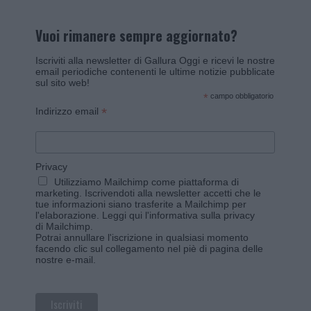
Vuoi rimanere sempre aggiornato?
Iscriviti alla newsletter di Gallura Oggi e ricevi le nostre
email periodiche contenenti le ultime notizie pubblicate
sul sito web!
*
campo obbligatorio
*
Indirizzo email
Privacy
Utilizziamo Mailchimp come piattaforma di
marketing. Iscrivendoti alla newsletter accetti che le
tue informazioni siano trasferite a Mailchimp per
l'elaborazione.
Leggi qui l'informativa sulla privacy
di Mailchimp
.
Potrai annullare l'iscrizione in qualsiasi momento
facendo clic sul collegamento nel piè di pagina delle
nostre e-mail.