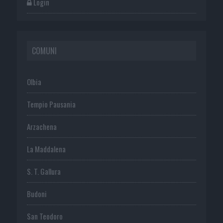
Login
COMUNI
Olbia
Tempio Pausania
Arzachena
La Maddalena
S. T. Gallura
Budoni
San Teodoro