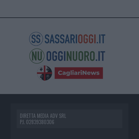
DIRETTA MEDIA ADV SRL
P.I. 02839380306