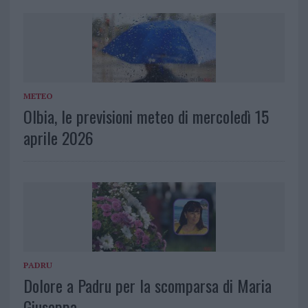
METEO
Olbia, le previsioni meteo di mercoledì 15
aprile 2026
PADRU
Dolore a Padru per la scomparsa di Maria
Giuseppa