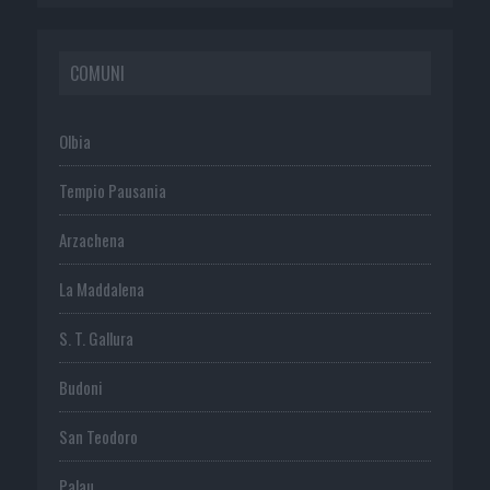
COMUNI
Olbia
Tempio Pausania
Arzachena
La Maddalena
S. T. Gallura
Budoni
San Teodoro
Palau