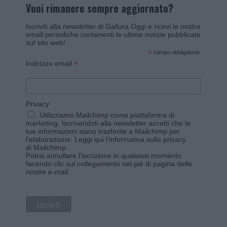
Vuoi rimanere sempre aggiornato?
Iscriviti alla newsletter di Gallura Oggi e ricevi le nostre
email periodiche contenenti le ultime notizie pubblicate
sul sito web!
*
campo obbligatorio
*
Indirizzo email
Privacy
Utilizziamo Mailchimp come piattaforma di
marketing. Iscrivendoti alla newsletter accetti che le
tue informazioni siano trasferite a Mailchimp per
l'elaborazione.
Leggi qui l'informativa sulla privacy
di Mailchimp
.
Potrai annullare l'iscrizione in qualsiasi momento
facendo clic sul collegamento nel piè di pagina delle
nostre e-mail.