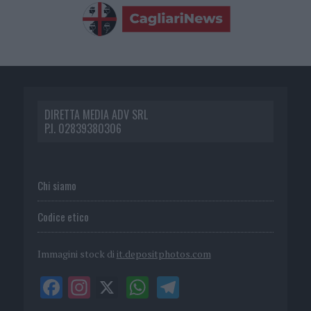
DIRETTA MEDIA ADV SRL
P.I. 02839380306
Chi siamo
Codice etico
Immagini stock di
it.depositphotos.com