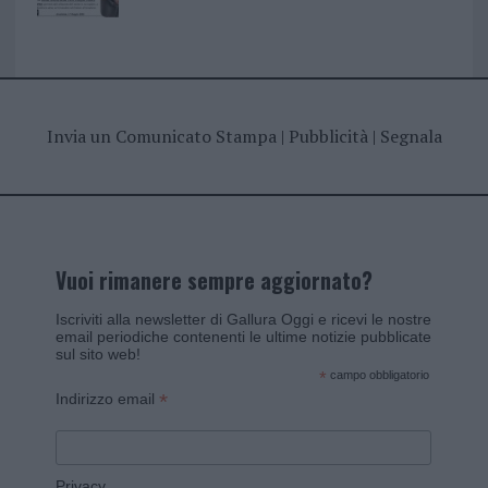
Invia un Comunicato Stampa
|
Pubblicità
|
Segnala
Vuoi rimanere sempre aggiornato?
Iscriviti alla newsletter di Gallura Oggi e ricevi le nostre
email periodiche contenenti le ultime notizie pubblicate
sul sito web!
*
campo obbligatorio
*
Indirizzo email
Privacy