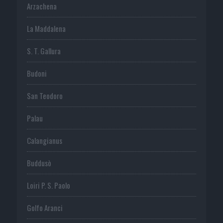
Arzachena
La Maddalena
S. T. Gallura
Budoni
San Teodoro
Palau
Calangianus
Buddusò
Loiri P. S. Paolo
Golfo Aranci