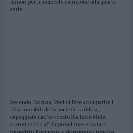
minori per la mancata iscrizione alla quarta
serie.
Secondo l’accusa, Medici fece scomparire i
libri contabili della società. La difesa,
capeggiata dall’avvocato Bachisio Mele,
sostenne che all’imprenditore era stato
impedito l’accesso
ai
documenti relativi