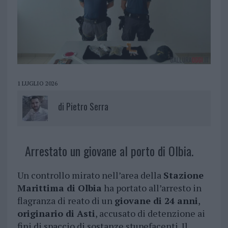
1 LUGLIO 2026
di
Pietro Serra
Arrestato un giovane al porto di Olbia.
Un controllo mirato nell’area della
Stazione
Marittima di Olbia
ha portato all’arresto in
flagranza di reato di un
giovane di 24 anni
,
originario di Asti
, accusato di detenzione ai
fini di spaccio di sostanze stupefacenti. Il