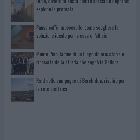
Olbia, divieto di sosta contro spaccio e degrado:
esplode la protesta
Pausa caffè impeccabile: come scegliere la
soluzione ideale per la casa e l’ufficio
Monte Pino, la fine di un lungo dolore: storia e
rinascita della strada che segnò la Gallura
Raid nelle campagne di Berchidda, rischio per
la rete elettrica