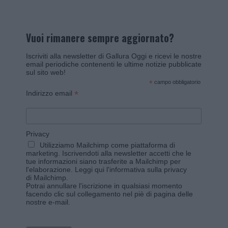
Vuoi rimanere sempre aggiornato?
Iscriviti alla newsletter di Gallura Oggi e ricevi le nostre
email periodiche contenenti le ultime notizie pubblicate
sul sito web!
*
campo obbligatorio
*
Indirizzo email
Privacy
Utilizziamo Mailchimp come piattaforma di
marketing. Iscrivendoti alla newsletter accetti che le
tue informazioni siano trasferite a Mailchimp per
l'elaborazione.
Leggi qui l'informativa sulla privacy
di Mailchimp
.
Potrai annullare l'iscrizione in qualsiasi momento
facendo clic sul collegamento nel piè di pagina delle
nostre e-mail.