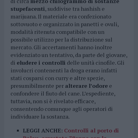
di circa
mezzo chilogrammo di sostanze
stupefacenti
, suddivise tra hashish e
marijuana. Il materiale era confezionato
sottovuoto e organizzato in panetti e ovuli,
modalità ritenuta compatibile con un
possibile utilizzo per la distribuzione sul
mercato. Gli accertamenti hanno inoltre
evidenziato un tentativo, da parte del giovane,
di
eludere i controlli
delle unità cinofile. Gli
involucri contenenti la droga erano infatti
stati cosparsi con curry e altre spezie,
presumibilmente per
alterare l’odore
e
confondere il fiuto del cane. L’espediente,
tuttavia, non si è rivelato efficace,
consentendo comunque agli operatori di
individuare la sostanza.
LEGGI ANCHE:
Controlli al porto di