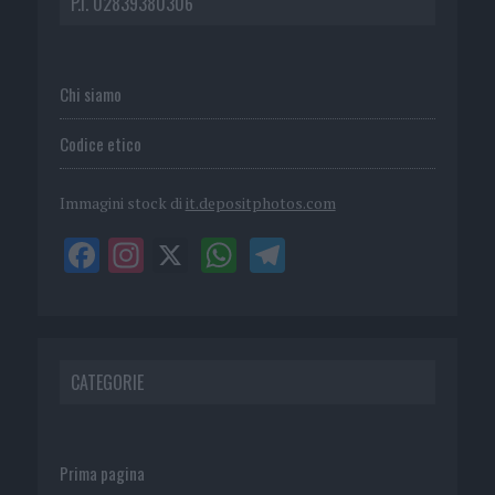
P.I. 02839380306
Chi siamo
Codice etico
Immagini stock di
it.depositphotos.com
CATEGORIE
Prima pagina