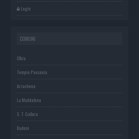
Login
COMUNI
Olbia
Tempio Pausania
Arzachena
La Maddalena
S. T. Gallura
Budoni