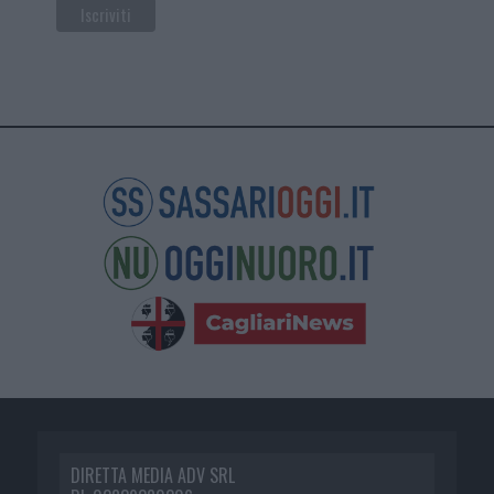
DIRETTA MEDIA ADV SRL