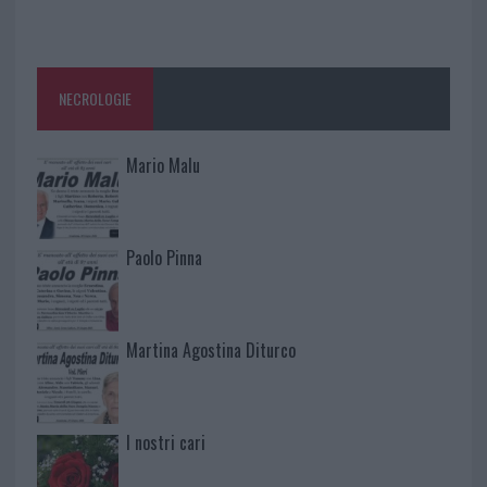
NECROLOGIE
Mario Malu
Paolo Pinna
Martina Agostina Diturco
I nostri cari