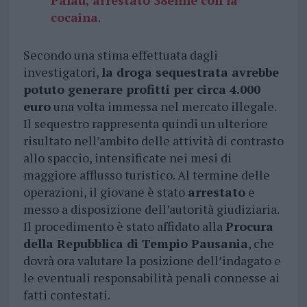
Palau, arrestato 38enne con la
cocaina
.
Secondo una stima effettuata dagli
investigatori,
la droga sequestrata avrebbe
potuto generare profitti per circa 4.000
euro
una volta immessa nel mercato illegale.
Il sequestro rappresenta quindi un ulteriore
risultato nell’ambito delle attività di contrasto
allo spaccio, intensificate nei mesi di
maggiore afflusso turistico. Al termine delle
operazioni, il giovane è stato
arrestato
e
messo a disposizione dell’autorità giudiziaria.
Il procedimento è stato affidato alla
Procura
della Repubblica di Tempio Pausania
, che
dovrà ora valutare la posizione dell’indagato e
le eventuali responsabilità penali connesse ai
fatti contestati.