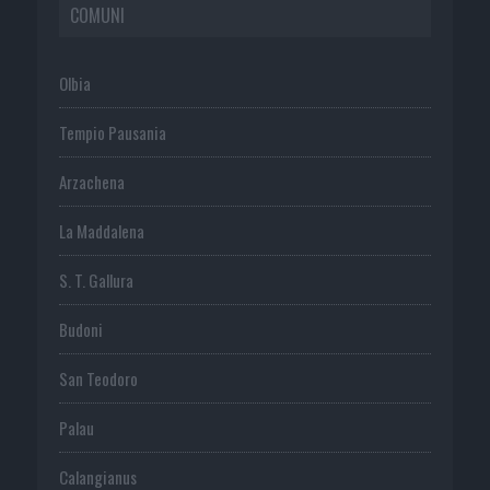
COMUNI
Olbia
Tempio Pausania
Arzachena
La Maddalena
S. T. Gallura
Budoni
San Teodoro
Palau
Calangianus