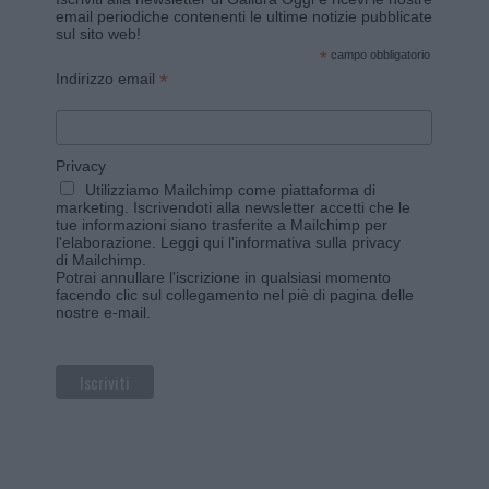
email periodiche contenenti le ultime notizie pubblicate
sul sito web!
*
campo obbligatorio
*
Indirizzo email
Privacy
Utilizziamo Mailchimp come piattaforma di
marketing. Iscrivendoti alla newsletter accetti che le
tue informazioni siano trasferite a Mailchimp per
l'elaborazione.
Leggi qui l'informativa sulla privacy
di Mailchimp
.
Potrai annullare l'iscrizione in qualsiasi momento
facendo clic sul collegamento nel piè di pagina delle
nostre e-mail.