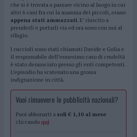
che si è trovata a passare vicino al luogo in cui
altri 6 cani fra cui la mamma dei piccoli, erano
appena stati ammazzati
. E’ riuscito a
prenderli e portarli via ed ora sono con noi al
rifugio.
I cuccioli sono stati chiamati Davide e Golia e
il responsabile dell’ennesimo caso di crudeltà
è stato denunciato presso gli enti competenti.
L’episodio ha scatenato una grossa
indignazione in città.
Vuoi rimuovere le pubblicità nazionali?
Puoi abbonarti a
soli € 1,10 al mese
cliccando
qui