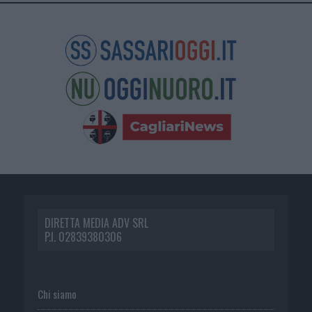
DIRETTA MEDIA ADV SRL
P.I. 02839380306
Chi siamo