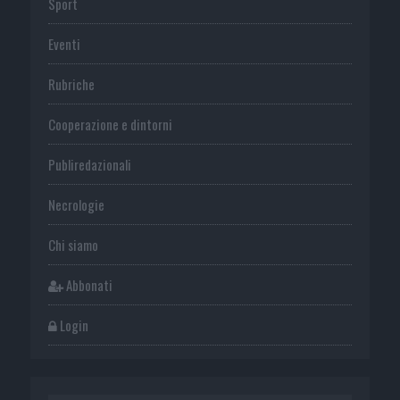
Sport
Eventi
Rubriche
Cooperazione e dintorni
Publiredazionali
Necrologie
Chi siamo
Abbonati
Login