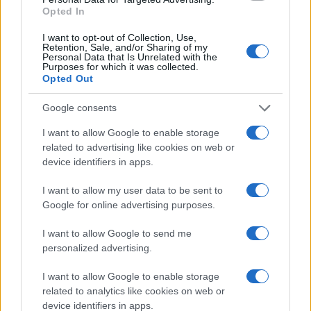
Opted In
Mario Malu
I want to opt-out of Collection, Use,
Retention, Sale, and/or Sharing of my
Personal Data that Is Unrelated with the
Purposes for which it was collected.
Opted Out
Paolo Pinna
Google consents
I want to allow Google to enable storage
Martina Agostina Diturco
related to advertising like cookies on web or
device identifiers in apps.
I want to allow my user data to be sent to
I nostri cari
Google for online advertising purposes.
I want to allow Google to send me
personalized advertising.
I nostri cari
I want to allow Google to enable storage
related to analytics like cookies on web or
device identifiers in apps.