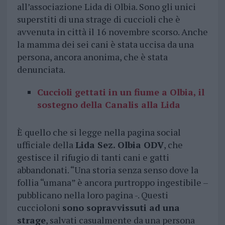
all’associazione Lida di Olbia. Sono gli unici
superstiti di una strage di cuccioli che è
avvenuta in città il 16 novembre scorso. Anche
la mamma dei sei cani è stata uccisa da una
persona, ancora anonima, che è stata
denunciata.
Cuccioli gettati in un fiume a Olbia, il
sostegno della Canalis alla Lida
È quello che si legge nella pagina social
ufficiale della
Lida Sez. Olbia ODV
, che
gestisce il rifugio di tanti cani e gatti
abbandonati. “Una storia senza senso dove la
follia “umana” è ancora purtroppo ingestibile –
pubblicano nella loro pagina -. Questi
cuccioloni
sono sopravvissuti ad una
strage
, salvati casualmente da una persona