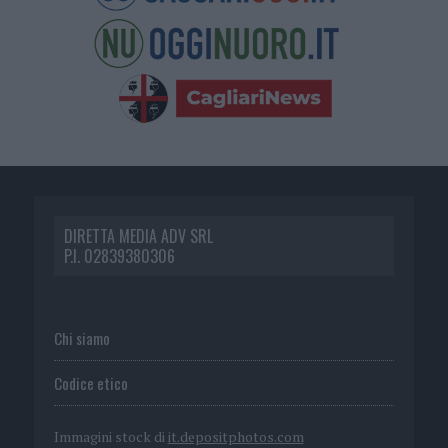
DIRETTA MEDIA ADV SRL
P.I. 02839380306
Chi siamo
Codice etico
Immagini stock di
it.depositphotos.com