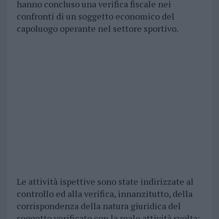
hanno concluso una verifica fiscale nei
confronti di un soggetto economico del
capoluogo operante nel settore sportivo.
Le attività ispettive sono state indirizzate al
controllo ed alla verifica, innanzitutto, della
corrispondenza della natura giuridica del
soggetto verificato con la reale attività svolta: