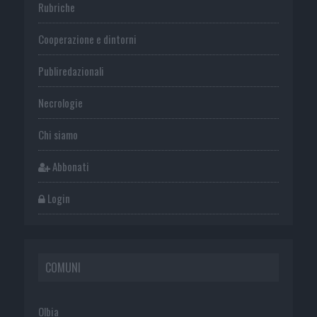
Rubriche
Cooperazione e dintorni
Publiredazionali
Necrologie
Chi siamo
Abbonati
Login
COMUNI
Olbia