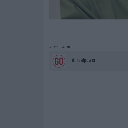
31 MARZO 2020
di
realpower