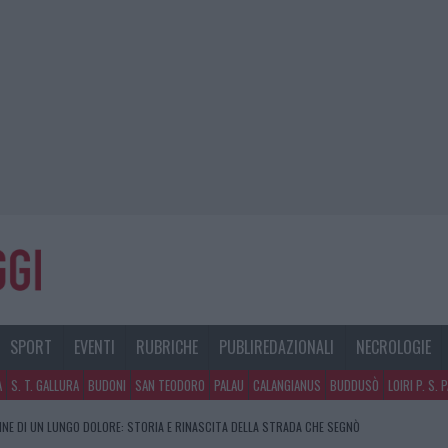
SPORT
EVENTI
RUBRICHE
PUBLIREDAZIONALI
NECROLOGIE
A
S. T. GALLURA
BUDONI
SAN TEODORO
PALAU
CALANGIANUS
BUDDUSÒ
LOIRI P. S. 
FINE DI UN LUNGO DOLORE: STORIA E RINASCITA DELLA STRADA CHE SEGNÒ