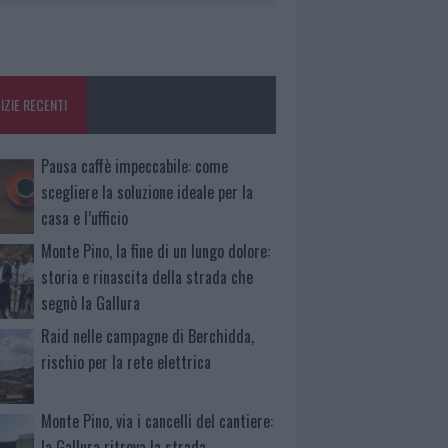
IZIE RECENTI
Pausa caffè impeccabile: come
scegliere la soluzione ideale per la
casa e l’ufficio
Monte Pino, la fine di un lungo dolore:
storia e rinascita della strada che
segnò la Gallura
Raid nelle campagne di Berchidda,
rischio per la rete elettrica
Monte Pino, via i cancelli del cantiere:
la Gallura ritrova la strada