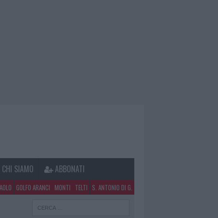
CHI SIAMO
ABBONATI
PAOLO
GOLFO ARANCI
MONTI
TELTI
S. ANTONIO DI G.