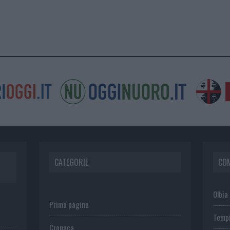
CATEGORIE
CO
Olbia
Prima pagina
Temp
Cronaca