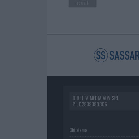
DIRETTA MEDIA ADV SRL
P.I. 02839380306
Chi siamo