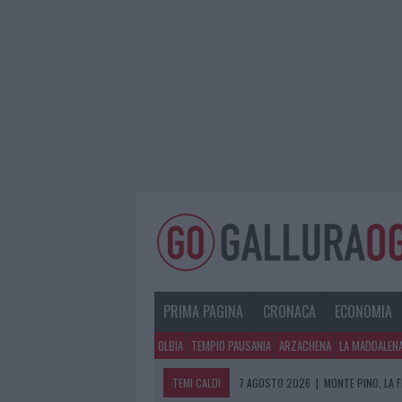
PRIMA PAGINA
CRONACA
ECONOMIA
OLBIA
TEMPIO PAUSANIA
ARZACHENA
LA MADDALEN
TEMI CALDI
7 AGOSTO 2026
|
MONTE PINO, LA 